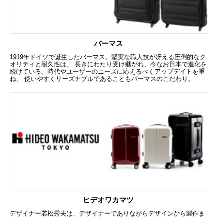
バーマス
1919年ドイツで誕生したバーマス。堅実な職人技が冴える圧倒的なク
オリティと耐久性は、 長きにわたり受け継がれ、今なお日本で進化を
続けている。時代やユーザーのニーズに応えるべくアップデイトを重
ね、 使いやすくリーズナブルであることもバーマスのこだわり。
ヒデオワカマツ
デザイナー若松秀夫は、デザイナーでありながらデザインから製作ま