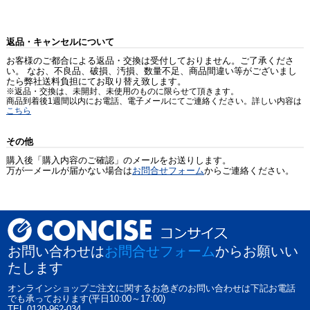
返品・キャンセルについて
お客様のご都合による返品・交換は受付しておりません。ご了承くださ
い。 なお、不良品、破損、汚損、数量不足、商品間違い等がございまし
たら弊社送料負担にてお取り替え致します。
※返品・交換は、未開封、未使用のものに限らせて頂きます。
商品到着後1週間以内にお電話、電子メールにてご連絡ください。詳しい内容は
こちら
その他
購入後「購入内容のご確認」のメールをお送りします。
万が一メールが届かない場合は
お問合せフォーム
からご連絡ください。
お問い合わせは
お問合せフォーム
からお願いい
たします
オンラインショップご注文に関するお急ぎのお問い合わせは下記お電話
でも承っております(平日10:00～17:00)
TEL 0120-962-034