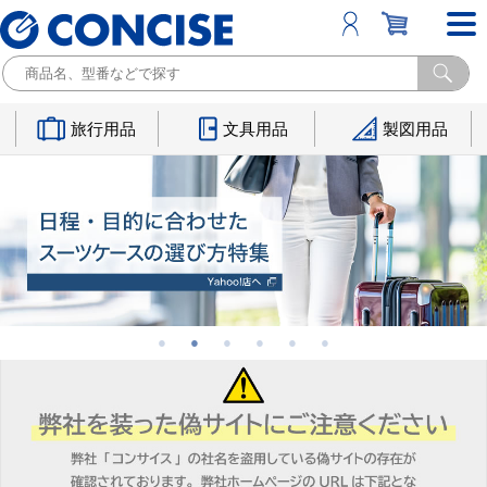
旅行用品
文具用品
製図用品