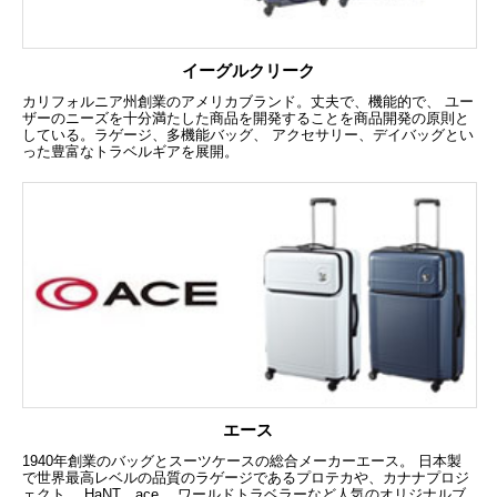
イーグルクリーク
カリフォルニア州創業のアメリカブランド。丈夫で、機能的で、 ユー
ザーのニーズを十分満たした商品を開発することを商品開発の原則と
している。ラゲージ、多機能バッグ、 アクセサリー、デイバッグとい
った豊富なトラベルギアを展開。
エース
1940年創業のバッグとスーツケースの総合メーカーエース。 日本製
で世界最高レベルの品質のラゲージであるプロテカや、カナナプロジ
ェクト、 HaNT、ace.、ワールドトラベラーなど人気のオリジナルブ