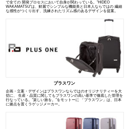
で全ての 開発プロセスにおいて自身が関わっている。”HIDEO
WAKAMATSU”は、鮮麗でシンプルな機能美と日本人ならではの 繊細
な感性がつくり出す、洗練されたリズム感のあるデザインを提案。
プラスワン
企画・立案・デザインはプラスワンならではのオリジナリティーを大
切に、 生産・品質に関してもプラスワンの高い基準で徹底した管理を
行なっている。”楽しい旅を。”をモットーに 「プラスワン」は、日本
に拠点を置くラゲッジメーカー。