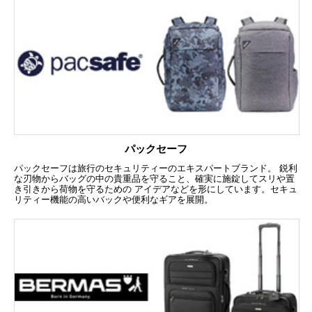
パックセーフ
パックセーフは旅行のセキュリティーのエキスパートブランド。 鋭利
な刃物からバッグの中の貴重品を守ること、確実に施錠してスリや置
き引きから荷物を守るための アイデアなどを形にしています。セキュ
リティー機能の高いバックや便利なギアを展開。