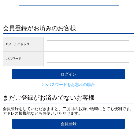
会員登録がお済みのお客様
Eメールアドレス
パスワード
>>パスワードをお忘れの場合
まだご登録がお済みでないお客様
会員登録をしていただきますと、二度目のお買い物時にとても便利です。
アドレス帳機能などもお使いいただけます。