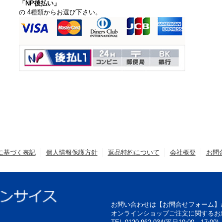
「NP後払い」
の 4種類からお選び下さい。
に基づく表記
個人情報保護方針
返品特約について
会社概要
お問
お問い合わせは【お問合せフォーム】
オンラインショップご注文に関するお