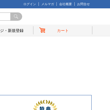
ログイン
メルマガ
会社概要
お問合せ
ジ・新規登録
カート
典