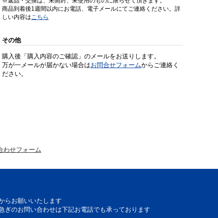
※返品・交換は、未開封、未使用のものに限らせて頂きます。
商品到着後1週間以内にお電話、電子メールにてご連絡ください。詳
しい内容は
こちら
その他
購入後「購入内容のご確認」のメールをお送りします。
万が一メールが届かない場合は
お問合せフォーム
からご連絡く
ださい。
合わせフォーム
からお願いいたします
急ぎのお問い合わせは下記お電話でも承っております