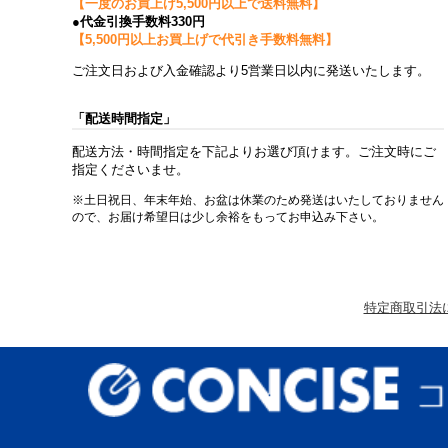
【一度のお買上げ5,500円以上で送料無料】
●代金引換手数料330円
【5,500円以上お買上げで代引き手数料無料】
ご注文日および入金確認より5営業日以内に発送いたします。
「配送時間指定」
配送方法・時間指定を下記よりお選び頂けます。ご注文時にご
指定くださいませ。
※土日祝日、年末年始、お盆は休業のため発送はいたしておりません
ので、お届け希望日は少し余裕をもってお申込み下さい。
特定商取引法