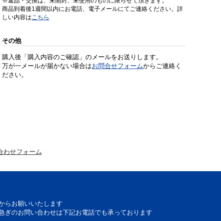
※返品・交換は、未開封、未使用のものに限らせて頂きます。
商品到着後1週間以内にお電話、電子メールにてご連絡ください。詳
しい内容は
こちら
その他
購入後「購入内容のご確認」のメールをお送りします。
万が一メールが届かない場合は
お問合せフォーム
からご連絡く
ださい。
合わせフォーム
からお願いいたします
急ぎのお問い合わせは下記お電話でも承っております