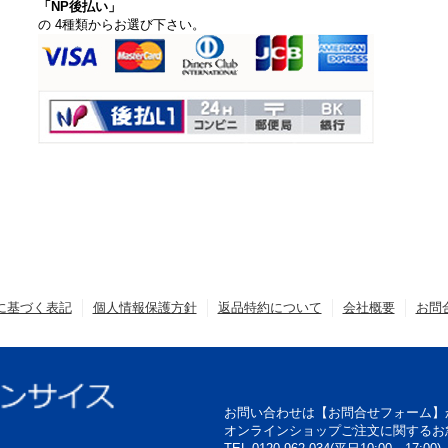
「NP後払い」
の 4種類からお選び下さい。
に基づく表記
個人情報保護方針
返品特約について
会社概要
お問
お問い合わせは【お問合せフォーム】
オンラインショップご注文に関するお