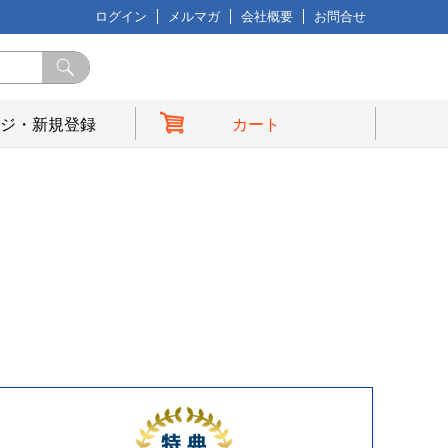
ログイン
メルマガ
会社概要
お問合せ
ジ・新規登録
カート
典