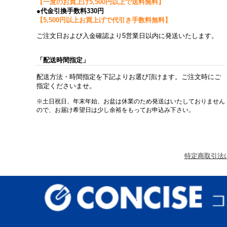
【一度のお買上げ5,500円以上で送料無料】
●代金引換手数料330円
【5,500円以上お買上げで代引き手数料無料】
ご注文日および入金確認より5営業日以内に発送いたします。
「配送時間指定」
配送方法・時間指定を下記よりお選び頂けます。ご注文時にご
指定くださいませ。
※土日祝日、年末年始、お盆は休業のため発送はいたしておりません
ので、お届け希望日は少し余裕をもってお申込み下さい。
特定商取引法