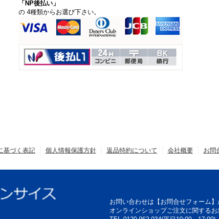
「NP後払い」
の 4種類からお選び下さい。
に基づく表記
個人情報保護方針
返品特約について
会社概要
お問
お問い合わせは【お問合せフォーム】
オンラインショップご注文に関するお