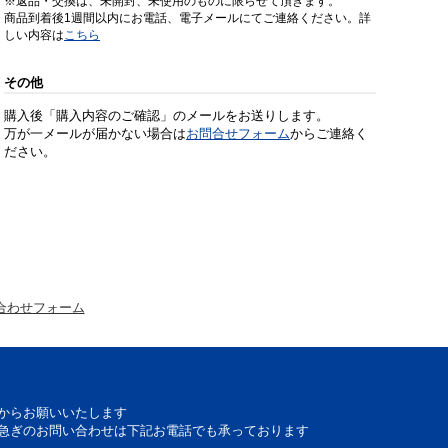
※返品・交換は、未開封、未使用のものに限らせて頂きます。
商品到着後1週間以内にお電話、電子メールにてご連絡ください。詳
しい内容は
こちら
その他
購入後「購入内容のご確認」のメールをお送りします。
万が一メールが届かない場合は
お問合せフォーム
からご連絡く
ださい。
合わせフォーム
からお願いいたします
急ぎのお問い合わせは下記お電話でも承っております