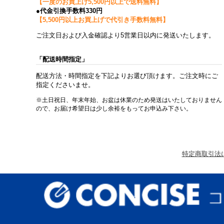
【一度のお買上げ5,500円以上で送料無料】
●代金引換手数料330円
【5,500円以上お買上げで代引き手数料無料】
ご注文日および入金確認より5営業日以内に発送いたします。
「配送時間指定」
配送方法・時間指定を下記よりお選び頂けます。ご注文時にご
指定くださいませ。
※土日祝日、年末年始、お盆は休業のため発送はいたしておりません
ので、お届け希望日は少し余裕をもってお申込み下さい。
特定商取引法