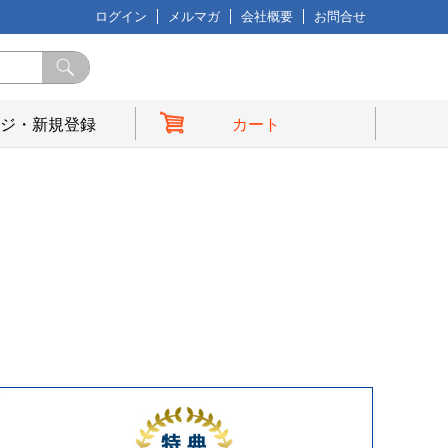
ログイン
メルマガ
会社概要
お問合せ
ジ・新規登録
カート
典