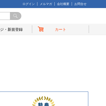
ログイン
メルマガ
会社概要
お問合せ
ジ・新規登録
カート
典