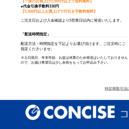
【一度のお買上げ5,500円以上で送料無料】
●代金引換手数料330円
【5,500円以上お買上げで代引き手数料無料】
ご注文日および入金確認より5営業日以内に発送いたします。
「配送時間指定」
配送方法・時間指定を下記よりお選び頂けます。ご注文時にご
指定くださいませ。
※土日祝日、年末年始、お盆は休業のため発送はいたしておりません
ので、お届け希望日は少し余裕をもってお申込み下さい。
特定商取引法