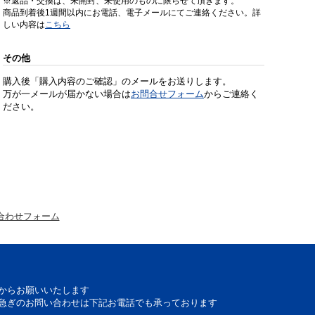
※返品・交換は、未開封、未使用のものに限らせて頂きます。
商品到着後1週間以内にお電話、電子メールにてご連絡ください。詳
しい内容は
こちら
その他
購入後「購入内容のご確認」のメールをお送りします。
万が一メールが届かない場合は
お問合せフォーム
からご連絡く
ださい。
合わせフォーム
からお願いいたします
急ぎのお問い合わせは下記お電話でも承っております