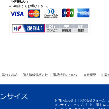
「NP後払い」
の 4種類からお選び下さい。
に基づく表記
個人情報保護方針
返品特約について
会社概要
お問
お問い合わせは【お問合せフォーム】
オンラインショップご注文に関するお