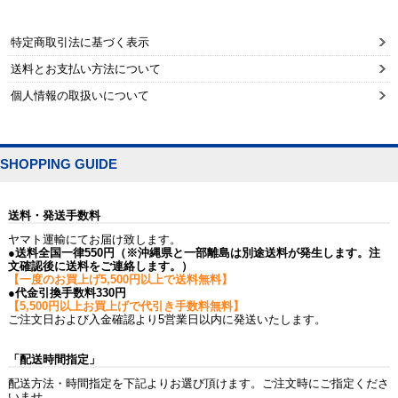
特定商取引法に基づく表示
送料とお支払い方法について
個人情報の取扱いについて
SHOPPING GUIDE
送料・発送手数料
ヤマト運輸にてお届け致します。
●送料全国一律550円（※沖縄県と一部離島は別途送料が発生します。注
文確認後に送料をご連絡します。）
【一度のお買上げ5,500円以上で送料無料】
●代金引換手数料330円
【5,500円以上お買上げで代引き手数料無料】
ご注文日および入金確認より5営業日以内に発送いたします。
「配送時間指定」
配送方法・時間指定を下記よりお選び頂けます。ご注文時にご指定くださ
いませ。