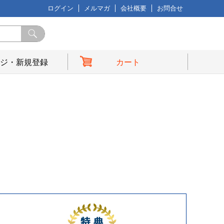
ログイン
メルマガ
会社概要
お問合せ
ジ・新規登録
カート
典