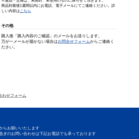
※返品・交換は、未開封、未使用のものに限らせて頂きます。
商品到着後1週間以内にお電話、電子メールにてご連絡ください。詳
しい内容は
こちら
その他
購入後「購入内容のご確認」のメールをお送りします。
万が一メールが届かない場合は
お問合せフォーム
からご連絡く
ださい。
合わせフォーム
からお願いいたします
急ぎのお問い合わせは下記お電話でも承っております