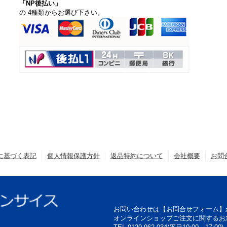
「NP後払い」
の 4種類からお選び下さい。
に基づく表記
個人情報保護方針
返品特約について
会社概要
お問
お問い合わせは【お問合せフォーム】
オンラインショップご注文に関するお