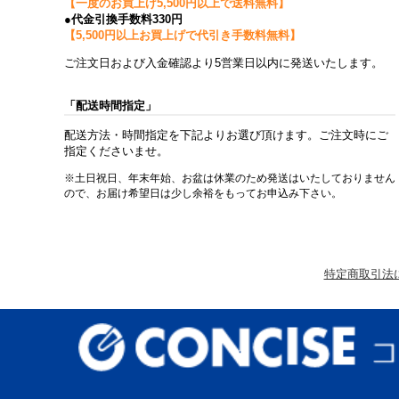
【一度のお買上げ5,500円以上で送料無料】
●代金引換手数料330円
【5,500円以上お買上げで代引き手数料無料】
ご注文日および入金確認より5営業日以内に発送いたします。
「配送時間指定」
配送方法・時間指定を下記よりお選び頂けます。ご注文時にご
指定くださいませ。
※土日祝日、年末年始、お盆は休業のため発送はいたしておりません
ので、お届け希望日は少し余裕をもってお申込み下さい。
特定商取引法