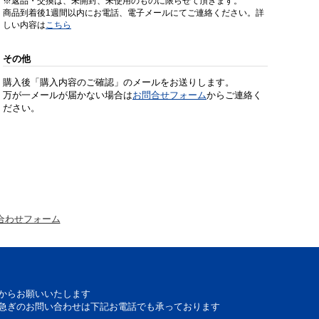
※返品・交換は、未開封、未使用のものに限らせて頂きます。
商品到着後1週間以内にお電話、電子メールにてご連絡ください。詳
しい内容は
こちら
その他
購入後「購入内容のご確認」のメールをお送りします。
万が一メールが届かない場合は
お問合せフォーム
からご連絡く
ださい。
合わせフォーム
からお願いいたします
急ぎのお問い合わせは下記お電話でも承っております