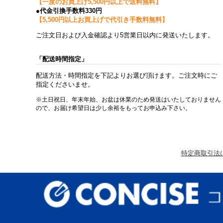
【一度のお買上げ5,500円以上で送料無料】
●代金引換手数料330円
【5,500円以上お買上げで代引き手数料無料】
ご注文日および入金確認より5営業日以内に発送いたします。
「配送時間指定」
配送方法・時間指定を下記よりお選び頂けます。ご注文時にご
指定くださいませ。
※土日祝日、年末年始、お盆は休業のため発送はいたしておりません
ので、お届け希望日は少し余裕をもってお申込み下さい。
特定商取引法