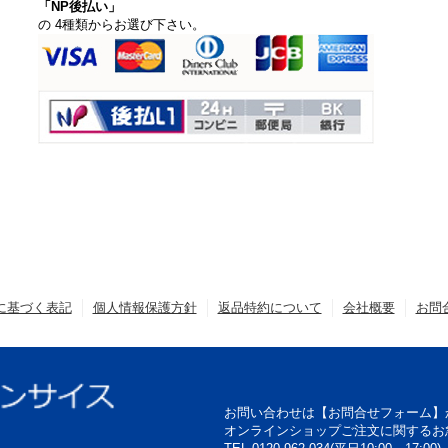
「NP後払い」
の 4種類からお選び下さい。
に基づく表記
個人情報保護方針
返品特約について
会社概要
お問
お問い合わせは【お問合せフォーム】
オンラインショップご注文に関するお