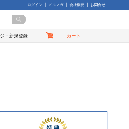
ログイン
メルマガ
会社概要
お問合せ
ジ・新規登録
カート
典