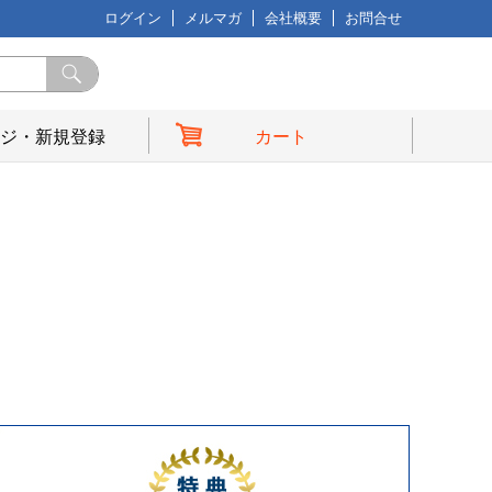
ログイン
メルマガ
会社概要
お問合せ
ジ・新規登録
カート
典