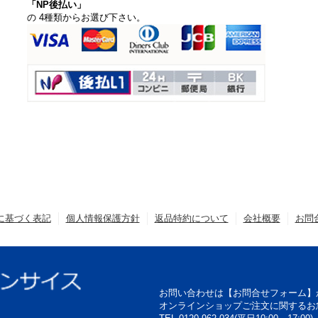
「NP後払い」
の 4種類からお選び下さい。
に基づく表記
個人情報保護方針
返品特約について
会社概要
お問
お問い合わせは【お問合せフォーム】
オンラインショップご注文に関するお