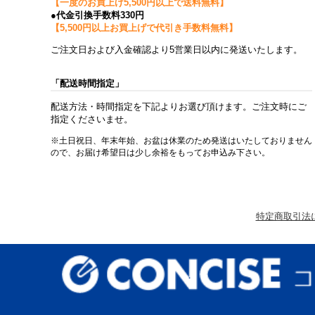
【一度のお買上げ5,500円以上で送料無料】
●代金引換手数料330円
【5,500円以上お買上げで代引き手数料無料】
ご注文日および入金確認より5営業日以内に発送いたします。
「配送時間指定」
配送方法・時間指定を下記よりお選び頂けます。ご注文時にご
指定くださいませ。
※土日祝日、年末年始、お盆は休業のため発送はいたしておりません
ので、お届け希望日は少し余裕をもってお申込み下さい。
特定商取引法