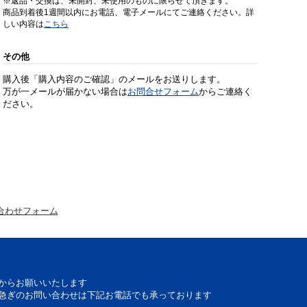
※返品・交換は、未開封、未使用のものに限らせて頂きます。
商品到着後1週間以内にお電話、電子メールにてご連絡ください。詳
しい内容は
こちら
その他
購入後「購入内容のご確認」のメールをお送りします。
万が一メールが届かない場合は
お問合せフォーム
からご連絡く
ださい。
合わせフォーム
からお願いいたします
急ぎのお問い合わせは下記お電話でも承っております