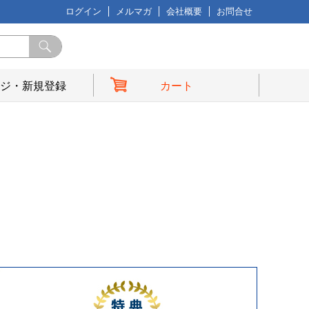
ログイン
メルマガ
会社概要
お問合せ
ジ・新規登録
カート
典