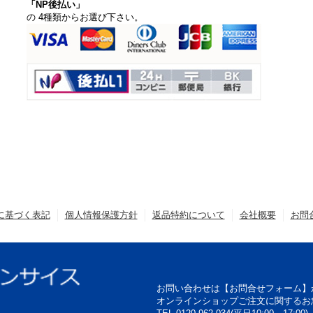
「NP後払い」
の 4種類からお選び下さい。
に基づく表記
個人情報保護方針
返品特約について
会社概要
お問
お問い合わせは【お問合せフォーム】
オンラインショップご注文に関するお