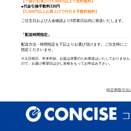
【一度のお買上げ5,500円以上で送料無料】
●代金引換手数料330円
【5,500円以上お買上げで代引き手数料無料】
ご注文日および入金確認より5営業日以内に発送いたします。
「配送時間指定」
配送方法・時間指定を下記よりお選び頂けます。ご注文時にご
指定くださいませ。
※土日祝日、年末年始、お盆は休業のため発送はいたしておりません
ので、お届け希望日は少し余裕をもってお申込み下さい。
特定商取引法