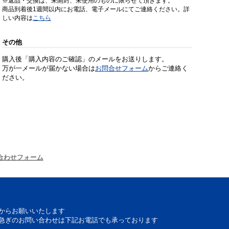
※返品・交換は、未開封、未使用のものに限らせて頂きます。
商品到着後1週間以内にお電話、電子メールにてご連絡ください。詳
しい内容は
こちら
その他
購入後「購入内容のご確認」のメールをお送りします。
万が一メールが届かない場合は
お問合せフォーム
からご連絡く
ださい。
合わせフォーム
からお願いいたします
急ぎのお問い合わせは下記お電話でも承っております