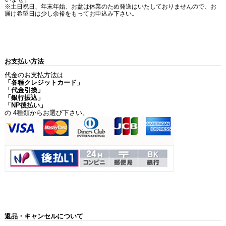
※土日祝日、年末年始、お盆は休業のため発送はいたしておりませんので、お
届け希望日は少し余裕をもってお申込み下さい。
お支払い方法
代金のお支払方法は
「各種クレジットカード」
「代金引換」
「銀行振込」
「NP後払い」
の 4種類からお選び下さい。
返品・キャンセルについて