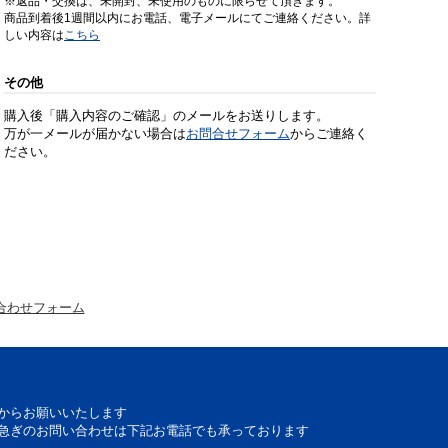
※返品・交換は、未開封、未使用のものに限らせて頂きます。
商品到着後1週間以内にお電話、電子メールにてご連絡ください。詳
しい内容は
こちら
その他
購入後「購入内容のご確認」のメールをお送りします。
万が一メールが届かない場合は
お問合せフォーム
からご連絡く
ださい。
合わせフォーム
からお願いいたします
急ぎのお問い合わせは下記お電話でも承っております