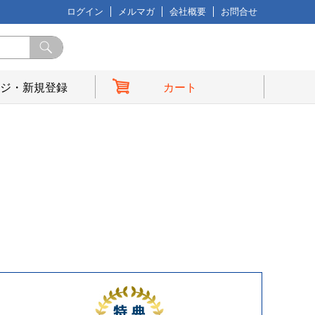
ログイン
メルマガ
会社概要
お問合せ
ジ・新規登録
カート
典