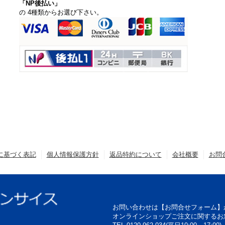
「NP後払い」
の 4種類からお選び下さい。
に基づく表記
個人情報保護方針
返品特約について
会社概要
お問
お問い合わせは【お問合せフォーム】
オンラインショップご注文に関するお