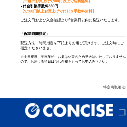
【一度のお買上げ5,500円以上で送料無料】
●代金引換手数料330円
【5,500円以上お買上げで代引き手数料無料】
ご注文日および入金確認より5営業日以内に発送いたします。
「配送時間指定」
配送方法・時間指定を下記よりお選び頂けます。ご注文時にご
指定くださいませ。
※土日祝日、年末年始、お盆は休業のため発送はいたしておりません
ので、お届け希望日は少し余裕をもってお申込み下さい。
特定商取引法