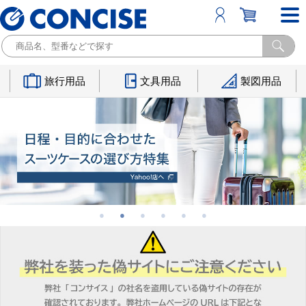
旅行用品
文具用品
製図用品