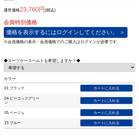
23,760円
通常価格
(税込)
価格を表示するにはログインしてください。 ＞
◆スーツケースベルトを希望しますか？◆
カラー
01 ブラック
04 ピーコックグリー
ン
05 ベージュ
15 ブルー