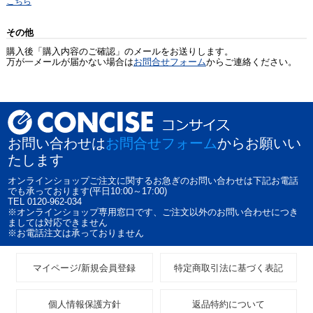
こちら
その他
購入後「購入内容のご確認」のメールをお送りします。
万が一メールが届かない場合は
お問合せフォーム
からご連絡ください。
お問い合わせは
お問合せフォーム
からお願いい
たします
オンラインショップご注文に関するお急ぎのお問い合わせは下記お電話
でも承っております(平日10:00～17:00)
TEL 0120-962-034
※オンラインショップ専用窓口です、ご注文以外のお問い合わせにつき
ましては対応できません
※お電話注文は承っておりません
マイページ/新規会員登録
特定商取引法に基づく表記
個人情報保護方針
返品特約について