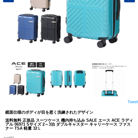
Tweet
鏡面仕様のボディが目を惹く洗練されたデザイン
送料無料 正規品 スーツケース 機内持ち込み SALE エース ACE ラディ
アル 06971 Sサイズ 2～3泊 ダブルキャスター キャリーケース ファス
ナー TSA 軽量 32Ｌ
ace691