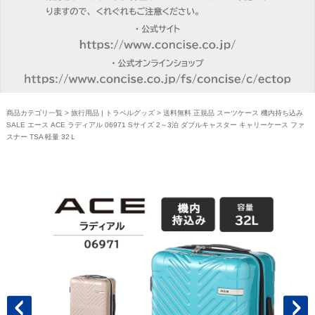
商品カテゴリ一覧
>
旅行用品 | トラベルグッズ
> 送料無料 正規品 スーツケース 機内持ち込み
SALE エース ACE ラディアル 06971 Sサイズ 2～3泊 ダブルキャスター キャリーケース ファ
スナー TSA 軽量 32Ｌ