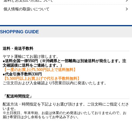
送料とお支払い方法について
個人情報の取扱いについて
SHOPPING GUIDE
送料・発送手数料
ヤマト運輸にてお届け致します。
●送料全国一律550円（※沖縄県と一部離島は別途送料が発生します。注
文確認後に送料をご連絡します。）
【一度のお買上げ5,500円以上で送料無料】
●代金引換手数料330円
【5,500円以上お買上げで代引き手数料無料】
ご注文日および入金確認より5営業日以内に発送いたします。
「配送時間指定」
配送方法・時間指定を下記よりお選び頂けます。ご注文時にご指定くださ
いませ。
※土日祝日、年末年始、お盆は休業のため発送はいたしておりませんので、お
届け希望日は少し余裕をもってお申込み下さい。