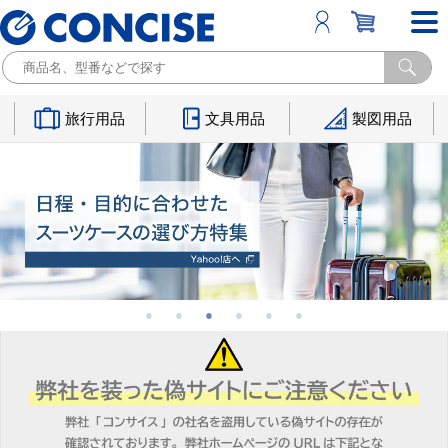
旅行用品
文具用品
製図用品