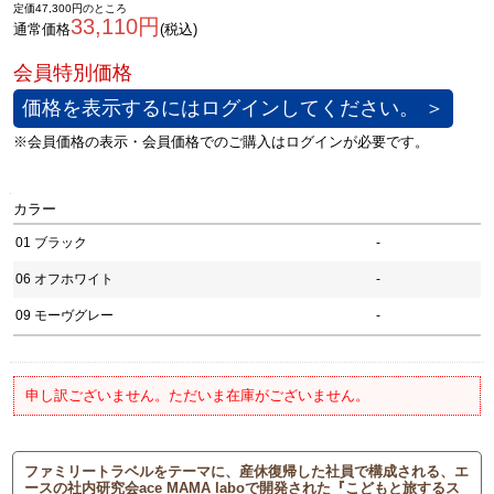
定価47,300円のところ
33,110円
通常価格
(税込)
価格を表示するにはログインしてください。 ＞
カラー
01 ブラック
-
06 オフホワイト
-
09 モーヴグレー
-
申し訳ございません。ただいま在庫がございません。
ファミリートラベルをテーマに、産休復帰した社員で構成される、エ
ースの社内研究会ace MAMA laboで開発された『こどもと旅するス