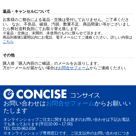
返品・キャンセルについて
お客様のご都合による返品・交換は受付しておりません。ご了承くださ
い。 なお、不良品、破損、汚損、数量不足、商品間違い等がございまし
たら弊社送料負担にてお取り替え致します。
※返品・交換は、未開封、未使用のものに限らせて頂きます。
商品到着後1週間以内にお電話、電子メールにてご連絡ください。詳しい内容は
こちら
その他
購入後「購入内容のご確認」のメールをお送りします。
万が一メールが届かない場合は
お問合せフォーム
からご連絡ください。
お問い合わせは
お問合せフォーム
からお願いい
たします
オンラインショップご注文に関するお急ぎのお問い合わせは下記お電話
でも承っております(平日10:00～17:00)
TEL 0120-962-034
※オンラインショップ専用窓口です、ご注文以外のお問い合わせにつき