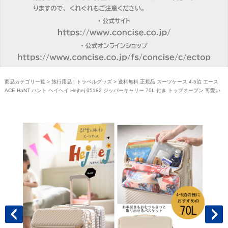
商品カテゴリ一覧
>
旅行用品 | トラベルグッズ
> 送料無料 正規品 スーツケース 4-5泊 エース
ACE HaNT ハント ヘイヘイ Hejhej 05182 ジッパーキャリー 70L 付き トップオープン 可愛い