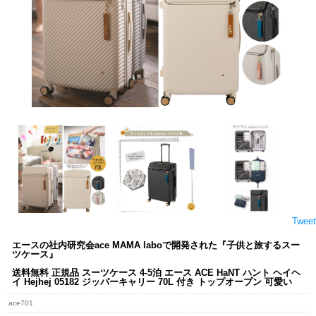
Tweet
エースの社内研究会ace MAMA laboで開発された『子供と旅するスー
ツケース』
送料無料 正規品 スーツケース 4-5泊 エース ACE HaNT ハント ヘイヘ
イ Hejhej 05182 ジッパーキャリー 70L 付き トップオープン 可愛い
ace701