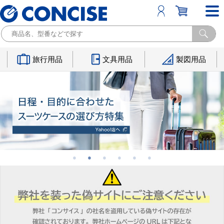
旅行用品
文具用品
製図用品