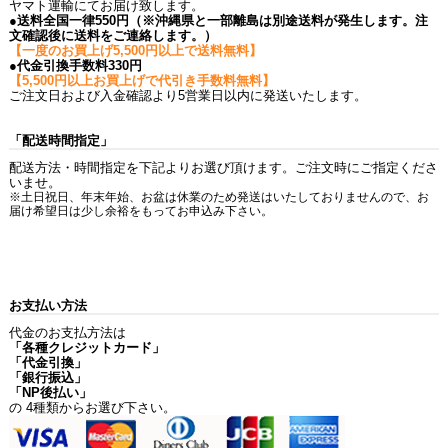
ヤマト運輸にてお届け致します。
●送料全国一律550円（※沖縄県と一部離島は別途送料が発生します。注
文確認後に送料をご連絡します。）
【一度のお買上げ5,500円以上で送料無料】
●代金引換手数料330円
【5,500円以上お買上げで代引き手数料無料】
ご注文日および入金確認より5営業日以内に発送いたします。
「配送時間指定」
配送方法・時間指定を下記よりお選び頂けます。ご注文時にご指定くださ
いませ。
※土日祝日、年末年始、お盆は休業のため発送はいたしておりませんので、お
届け希望日は少し余裕をもってお申込み下さい。
お支払い方法
代金のお支払方法は
「各種クレジットカード」
「代金引換」
「銀行振込」
「NP後払い」
の 4種類からお選び下さい。