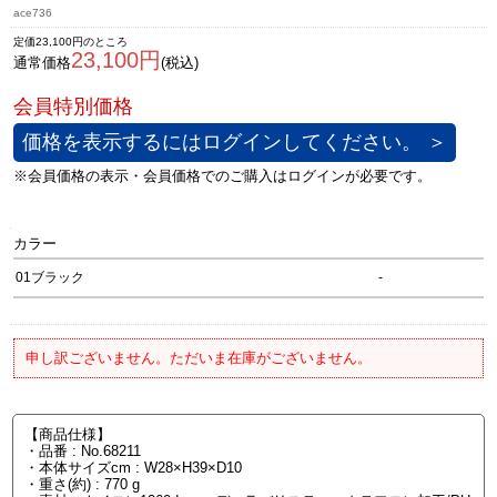
ace736
定価23,100円のところ
23,100円
通常価格
(税込)
価格を表示するにはログインしてください。 ＞
カラー
01ブラック
-
申し訳ございません。ただいま在庫がございません。
【商品仕様】
・品番 : No.68211
・本体サイズcm : W28×H39×D10
・重さ(約) : 770 g