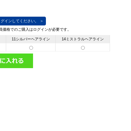
グインしてください。 ＞
11シルバーヘアライン
14ミストラルヘアライン