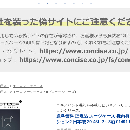
選ぶ。
>
エース-スーツケース
選ぶ。
>
エース-スーツケース
>
■プロテカ シリーズ■
エキスパンド機能を搭載しビジネストリッ
ョンシリーズ。
送料無料 正規品 スーツケース 機内持ち
ション2 日本製 39-45L 2～3泊 0149