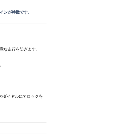
インが特徴です。
意な走行を防ぎます。
。
ケタのダイヤルにてロックを