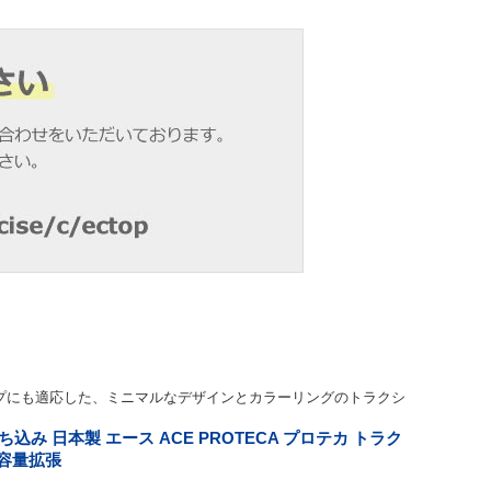
プにも適応した、ミニマルなデザインとカラーリングのトラクシ
込み 日本製 エース ACE PROTECA プロテカ トラク
1 容量拡張