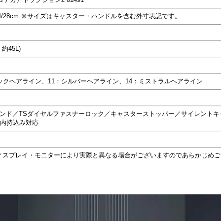
D24/28cm ※サイズはキャスター・ハンドルを含む外寸表記です。
約45L)
ックヘアライン、11：シルバーヘアライン、14：ミストラルヘアライン
パンド／TSダイヤルファスナーロック／キャスターストッパー／サイレントキ
機内持込み対応
ィスプレイ・モニターにより実際と異なる場合がございますのであらかじめご