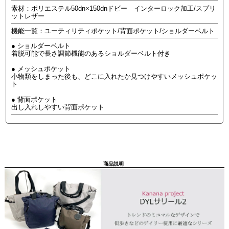
素材：ポリエステル50dn×150dnドビー インターロック加工/スプリ
ットレザー
機能一覧：ユーティリティポケット/背面ポケット/ショルダーベルト
● ショルダーベルト
着脱可能で長さ調節機能のあるショルダーベルト付き
● メッシュポケット
小物類をしまった後も、どこに入れたか見つけやすいメッシュポケッ
ト
● 背面ポケット
出し入れしやすい背面ポケット
商品説明