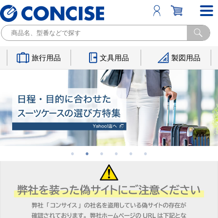
旅行用品
文具用品
製図用品