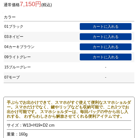
7,150円
通常価格
(税込)
カラー
01ブラック
03ネイビー
04カーキブラウン
09ライトグレー
15ブルーグレー
-
07モーブ
-
手ぶらでお出かけできて、スマホがすぐ使えて便利なスマホショルダ
ー。スマホだけでなく、鍵やリップなども収納可能で、これ1つでお
出かけ可能です。 スマホショルダーは、毎回バッグの中から出し入
れする、 わずらわしさから解放させてくれる便利アイテムです。
サイズ：W13×H19×D2 cm
重量：160g