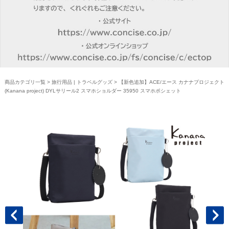
商品カテゴリ一覧
>
旅行用品 | トラベルグッズ
> 【新色追加】ACE/エース カナナプロジェクト
(Kanana project) DYLサリール2 スマホショルダー 35950 スマホポシェット