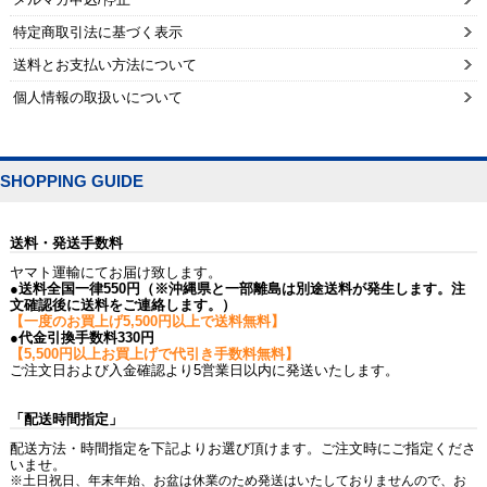
特定商取引法に基づく表示
送料とお支払い方法について
個人情報の取扱いについて
SHOPPING GUIDE
送料・発送手数料
ヤマト運輸にてお届け致します。
●送料全国一律550円（※沖縄県と一部離島は別途送料が発生します。注
文確認後に送料をご連絡します。）
【一度のお買上げ5,500円以上で送料無料】
●代金引換手数料330円
【5,500円以上お買上げで代引き手数料無料】
ご注文日および入金確認より5営業日以内に発送いたします。
「配送時間指定」
配送方法・時間指定を下記よりお選び頂けます。ご注文時にご指定くださ
いませ。
※土日祝日、年末年始、お盆は休業のため発送はいたしておりませんので、お