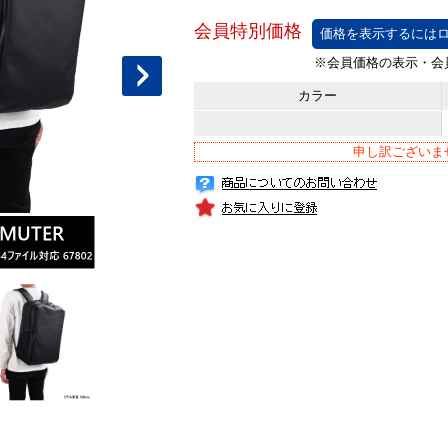
価格を表示するにはロ
カラー
申し訳ございま