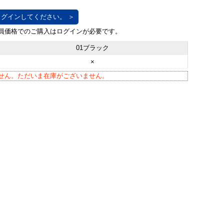
グインしてください。 ＞
01ブラック
×
せん。ただいま在庫がございません。