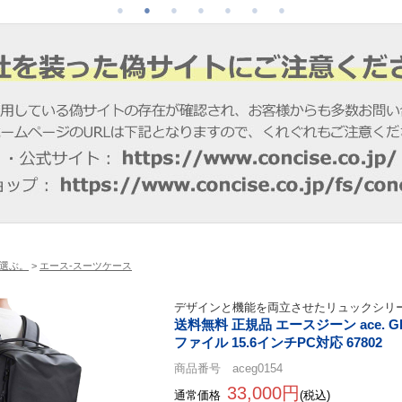
選ぶ。
>
エース-スーツケース
デザインと機能を両立させたリュックシリ
送料無料 正規品 エースジーン ace. G
ファイル 15.6インチPC対応 67802
商品番号 aceg0154
33,000円
通常価格
(税込)