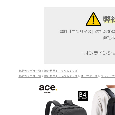
商品カテゴリ一覧
>
旅行用品 | トラベルグッズ
商品カテゴリ一覧
>
旅行用品 | トラベルグッズ
>
スーツケース
>
ブランドで