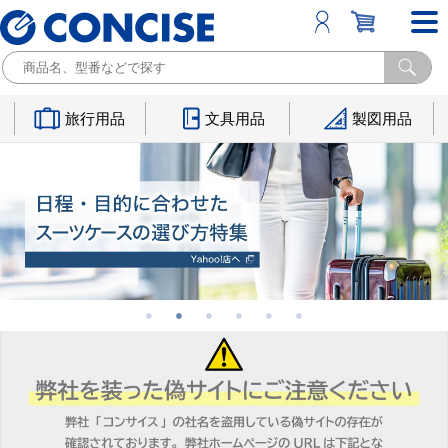
旅行用品
文具用品
製図用品