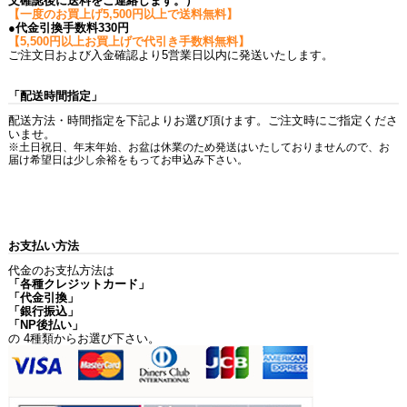
文確認後に送料をご連絡します。）
【一度のお買上げ5,500円以上で送料無料】
●代金引換手数料330円
【5,500円以上お買上げで代引き手数料無料】
ご注文日および入金確認より5営業日以内に発送いたします。
「配送時間指定」
配送方法・時間指定を下記よりお選び頂けます。ご注文時にご指定くださ
いませ。
※土日祝日、年末年始、お盆は休業のため発送はいたしておりませんので、お
届け希望日は少し余裕をもってお申込み下さい。
お支払い方法
代金のお支払方法は
「各種クレジットカード」
「代金引換」
「銀行振込」
「NP後払い」
の 4種類からお選び下さい。