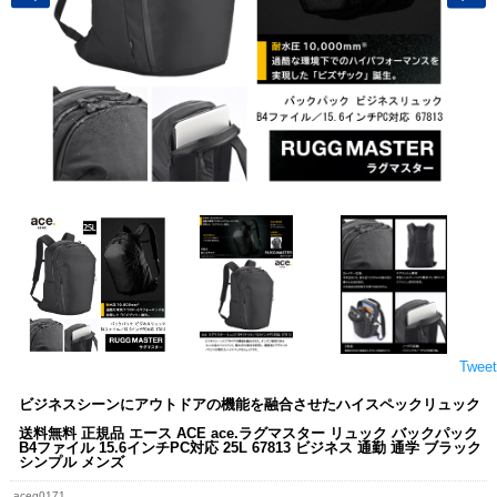
Tweet
ビジネスシーンにアウトドアの機能を融合させたハイスペックリュック
送料無料 正規品 エース ACE ace.ラグマスター リュック バックパック
B4ファイル 15.6インチPC対応 25L 67813 ビジネス 通勤 通学 ブラック
シンプル メンズ
aceg0171