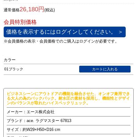
26,180円
通常価格
(税込)
価格を表示するにはログインしてください。 ＞
カラー
01ブラック
ビジネスシーンにアウトドアの機能を融合させた、オンオフ兼用でき
る大人の為のバックパック。耐水圧の素材を採用し、機能性とデザイ
ンのバランスが取れたハイスペックリュック。
メーカー：エース株式会社
ブランド：ace. ラグマスター 67813
サイズ：約W29×H50×D16 cm