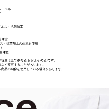
Eレーベル
グ
ウイルス・抗菌加工）
納可能
ルス・抗菌加工の生地を使用
ット
収納可能
容量は全て参考値(おおよその値)です。
告なく変更することがあります。
る商品の画像を使用している場合があります。