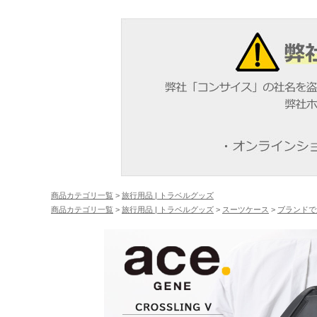
商品カテゴリ一覧
>
旅行用品 | トラベルグッズ
商品カテゴリ一覧
>
旅行用品 | トラベルグッズ
>
スーツケース
>
ブランドで