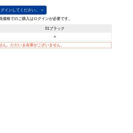
グインしてください。 ＞
01ブラック
×
せん。ただいま在庫がございません。