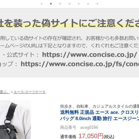
選ぶ。
>
エース-スーツケース
街歩き、自転車、カジュアルスタイルの通
送料無料 正規品 エース ace. クロス
バッグ 8.0inch 通勤 旅行 エースジ
商品番号 aceg0194
17,050円
通常価格
(税込)