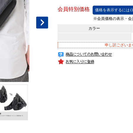
価格を表示するにはロ
カラー
申し訳ございま