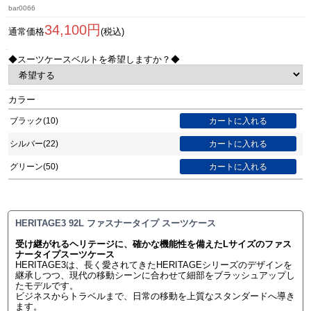
bar0066
34,100円
通常価格
(税込)
◆スーツケースベルトを希望しますか？◆
カラー
ブラック(10)
シルバー(22)
グリーン(50)
HERITAGE3 92L ファスナータイプ スーツケース
受け継がれるヘリテージに、確かな機能性を備えたLサイズのファス
ナータイプスーツケース
HERITAGE3は、長く愛されてきたHERITAGEシリーズのデザインを
継承しつつ、現代の移動シーンに合わせて細部をブラッシュアップし
たモデルです。
ビジネスからトラベルまで、日常の移動を上質なスタンダードへ導き
ます。