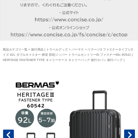
商品カテゴリ一覧
>
旅行用品 | トラベルグッズ
> バーマス ヘリテージ3 ファスナータイプ Lサ
イズ 92L ダブルキャスター 静音 防犯ジッパー トラベルセントリーID ファスナー68c 60542 (
HERITAGE FASTENER TYPE キャリーケース キャリーバッグ 旅行カバン 旅行バッグ )