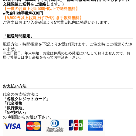
文確認後に送料をご連絡します。）
【一度のお買上げ5,500円以上で送料無料】
●代金引換手数料330円
【5,500円以上お買上げで代引き手数料無料】
ご注文日および入金確認より5営業日以内に発送いたします。
「配送時間指定」
配送方法・時間指定を下記よりお選び頂けます。ご注文時にご指定くださ
いませ。
※土日祝日、年末年始、お盆は休業のため発送はいたしておりませんので、お
届け希望日は少し余裕をもってお申込み下さい。
お支払い方法
代金のお支払方法は
「各種クレジットカード」
「代金引換」
「銀行振込」
「NP後払い」
の 4種類からお選び下さい。