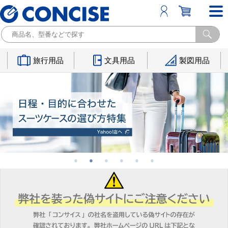
旅行用品
文具用品
製図用品