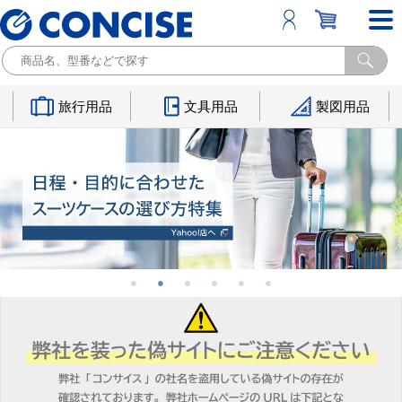
旅行用品
文具用品
製図用品