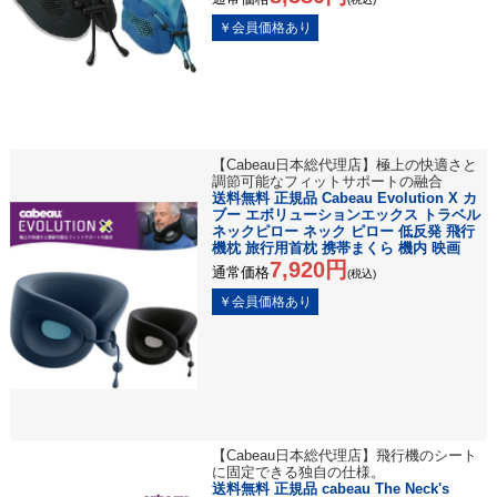
【Cabeau日本総代理店】極上の快適さと
調節可能なフィットサポートの融合
送料無料 正規品 Cabeau Evolution X カ
ブー エボリューションエックス トラベル
ネックピロー ネック ピロー 低反発 飛行
機枕 旅行用首枕 携帯まくら 機内 映画
7,920円
通常価格
(税込)
【Cabeau日本総代理店】飛行機のシート
に固定できる独自の仕様。
送料無料 正規品 cabeau The Neck's