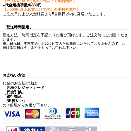
【一度のお買上げ5,500円以上で送料無料】
●代金引換手数料330円
【5,500円以上お買上げで代引き手数料無料】
ご注文日および入金確認より5営業日以内に発送いたします。
「配送時間指定」
配送方法・時間指定を下記よりお選び頂けます。ご注文時にご指定くださ
いませ。
※土日祝日、年末年始、お盆は休業のため発送はいたしておりませんので、お
届け希望日は少し余裕をもってお申込み下さい。
お支払い方法
代金のお支払方法は
「各種クレジットカード」
「代金引換」
「銀行振込」
「NP後払い」
の 4種類からお選び下さい。