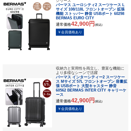
シリーズ
バーマス ユーロシティ2 スーツケース L
サイズ 108/118L フロントオープン 拡張
機能 ストッパー 静音 USBポート 60298
BERMAS EURO CITY
42,900円
通常価格
(税込)
収納力と実用性を両立し、豊富な機能に
より多様なシーンで活躍
バーマス インターシティー2 スーツケー
ス Mサイズ 57L フロントオープン 容量拡
張 USBポート 大型キャスター 静音
60562 BERMAS INTER CITY キャリーケ
ース
42,900円
通常価格
(税込)