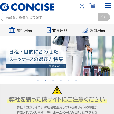
旅行用品
文具用品
製図用品