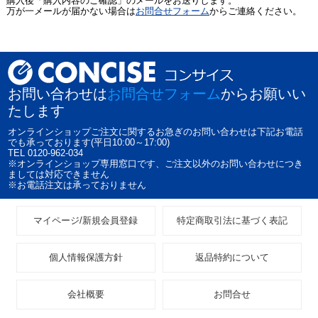
購入後「購入内容のご確認」のメールをお送りします。
万が一メールが届かない場合は
お問合せフォーム
からご連絡ください。
お問い合わせは
お問合せフォーム
からお願いい
たします
オンラインショップご注文に関するお急ぎのお問い合わせは下記お電話
でも承っております(平日10:00～17:00)
TEL 0120-962-034
※オンラインショップ専用窓口です、ご注文以外のお問い合わせにつき
ましては対応できません
※お電話注文は承っておりません
マイページ/新規会員登録
特定商取引法に基づく表記
個人情報保護方針
返品特約について
会社概要
お問合せ