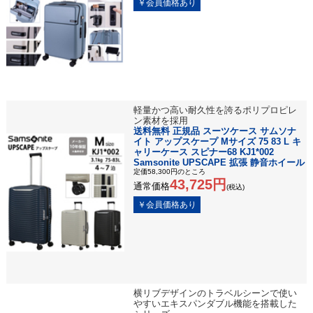
軽量かつ高い耐久性を誇るポリプロピレ
ン素材を採用
送料無料 正規品 スーツケース サムソナ
イト アップスケープ Mサイズ 75 83 L キ
ャリーケース スピナー68 KJ1*002
Samsonite UPSCAPE 拡張 静音ホイール
定価58,300円のところ
43,725円
通常価格
(税込)
横リブデザインのトラベルシーンで使い
やすいエキスパンダブル機能を搭載した