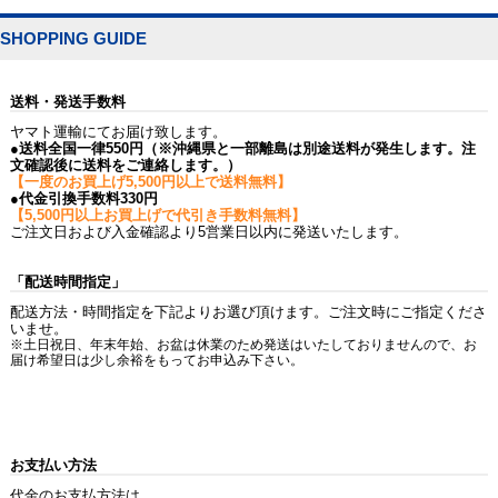
SHOPPING GUIDE
送料・発送手数料
ヤマト運輸にてお届け致します。
●送料全国一律550円（※沖縄県と一部離島は別途送料が発生します。注
文確認後に送料をご連絡します。）
【一度のお買上げ5,500円以上で送料無料】
●代金引換手数料330円
【5,500円以上お買上げで代引き手数料無料】
ご注文日および入金確認より5営業日以内に発送いたします。
「配送時間指定」
配送方法・時間指定を下記よりお選び頂けます。ご注文時にご指定くださ
いませ。
※土日祝日、年末年始、お盆は休業のため発送はいたしておりませんので、お
届け希望日は少し余裕をもってお申込み下さい。
お支払い方法
代金のお支払方法は