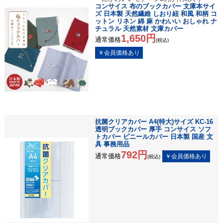
コンサイス 布のブックカバー 文庫本サイ
ズ 日本製 天然繊維 しおり紐 和風 和柄 コ
ットン リネン 綿 麻 かわいい おしゃれ ナ
チュラル 天然素材 文庫カバー
1,650円
通常価格
(税込)
抗菌クリアカバー A4(特大)サイズ KC-16
透明ブックカバー 厚手 コンサイス ソフ
トカバー ビニールカバー 日本製 国産 文
具 事務用品
792円
通常価格
(税込)