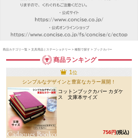
商品カテゴリ一覧
>
文具用品 | ステーショナリー
>
種類で探す
> ブックカバー
商品ランキング
1
位
シンプルなデザインと豊富なカラー展開！
コットンブックカバー カダケ
ス 文庫本サイズ
756円
(税込)