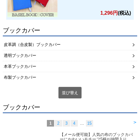
1,296円
(税込)
ブックカバー
皮革調（合皮製）ブックカバー
透明ブックカバー
本革ブックカバー
布製ブックカバー
並び替え
ブックカバー
>
1
2
3
4
…
15
【メール便可能】人気の布のブックカバ
ーにかわいいモチーフ5柄が仲間入り