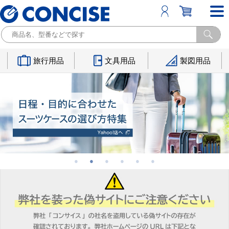
旅行用品
文具用品
製図用品