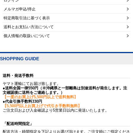
ログイン
メルマガ申込/停止
特定商取引法に基づく表示
送料とお支払い方法について
個人情報の取扱いについて
SHOPPING GUIDE
送料・発送手数料
ヤマト運輸にてお届け致します。
●送料全国一律550円（※沖縄県と一部離島は別途送料が発生します。注
文確認後に送料をご連絡します。）
【一度のお買上げ5,500円以上で送料無料】
●代金引換手数料330円
【5,500円以上お買上げで代引き手数料無料】
ご注文日および入金確認より5営業日以内に発送いたします。
「配送時間指定」
配送方法・時間指定を下記よりお選び頂けます。ご注文時にご指定くださ