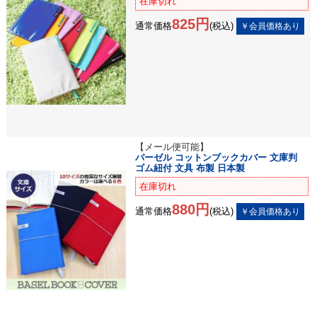
在庫切れ
825円
通常価格
(税込)
【メール便可能】
バーゼル コットンブックカバー 文庫判
ゴム紐付 文具 布製 日本製
在庫切れ
880円
通常価格
(税込)