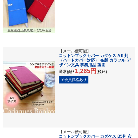
【メール便可能】
コットンブックカバー カダケス A５判
（ハードカバー対応） 布製 カラフル デ
ザイン文具 事務用品 製図
1,265円
通常価格
(税込)
【メール便可能】
コットンブックカバー カダケス B5判 布