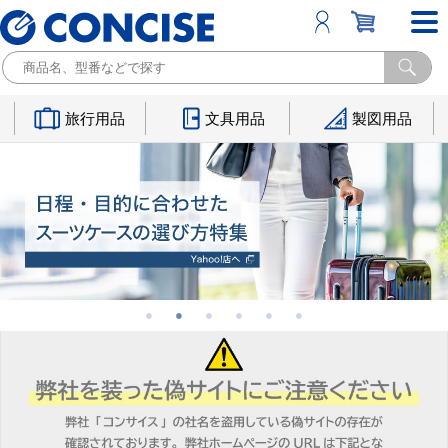
旅行用品
文具用品
製図用品