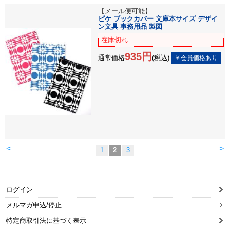
【メール便可能】
ピケ ブックカバー 文庫本サイズ デザイ
ン文具 事務用品 製図
在庫切れ
935円
通常価格
(税込)
<
>
1
2
3
ログイン
メルマガ申込/停止
特定商取引法に基づく表示