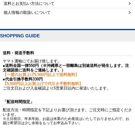
送料とお支払い方法について
個人情報の取扱いについて
SHOPPING GUIDE
送料・発送手数料
ヤマト運輸にてお届け致します。
●送料全国一律550円（※沖縄県と一部離島は別途送料が発生します。注
文確認後に送料をご連絡します。）
【一度のお買上げ5,500円以上で送料無料】
●代金引換手数料330円
【5,500円以上お買上げで代引き手数料無料】
ご注文日および入金確認より5営業日以内に発送いたします。
「配送時間指定」
配送方法・時間指定を下記よりお選び頂けます。ご注文時にご指定くださ
いませ。
※土日祝日、年末年始、お盆は休業のため発送はいたしておりませんので、お
届け希望日は少し余裕をもってお申込み下さい。