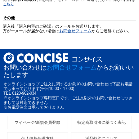
こちら
その他
購入後「購入内容のご確認」のメールをお送りします。
万が一メールが届かない場合は
お問合せフォーム
からご連絡ください。
お問い合わせは
お問合せフォーム
からお願いい
たします
オンラインショップご注文に関するお急ぎのお問い合わせは下記お電話
でも承っております(平日10:00～17:00)
TEL 0120-962-034
※オンラインショップ専用窓口です、ご注文以外のお問い合わせにつき
ましては対応できません
※お電話注文は承っておりません
マイページ/新規会員登録
特定商取引法に基づく表記
個人情報保護方針
返品特約について