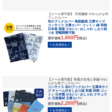
【メール便可能】 天然繊維 やわらかな布
ブックカバー
布のブックカバー 鳥獣戯画 文庫サイズ
コンサイス 文庫カバー コットン 綿 和柄
日本画 国産 かわいい おしゃれ しおり紐
つき 背幅調整可能
1,650円
通常価格
(税込)
【メール便可能】和風の生地と刺繍 やわ
らかな布ブックカバー
コンサイス 布のブックカバー 文庫本サイ
ズ チャーム付きしおり紐 和風 和柄 コッ
トン 日本製 かわいい おしゃれ ナチュラ
ル 天然素材 文庫カバー
2,200円
通常価格
(税込)