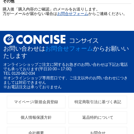
その他
購入後「購入内容のご確認」のメールをお送りします。
万が一メールが届かない場合は
お問合せフォーム
からご連絡ください。
お問い合わせは
お問合せフォーム
からお願いい
たします
オンラインショップご注文に関するお急ぎのお問い合わせは下記お電話
でも承っております(平日10:00～17:00)
TEL 0120-962-034
※オンラインショップ専用窓口です、ご注文以外のお問い合わせにつき
ましては対応できません
※お電話注文は承っておりません
マイページ/新規会員登録
特定商取引法に基づく表記
個人情報保護方針
返品特約について
会社概要
お問合せ