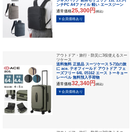
ジネスバッグ 前持ちリュック 11L 13.3イ
ンチPC A4ファイル 軽い エースジーン
25,300円
通常価格
(税込)
アウトドア・旅行・防災に3役使えるスー
ツケース
送料無料 正規品 スーツケース 5-7泊の旅
に ace. テオフィールド アウトドア フェ
ーズフリー 64L 05162 エース トーキョー
レーベル 無料預入手荷物
32,340円
通常価格
(税込)