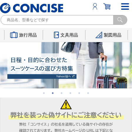
旅行用品
文具用品
製図用品