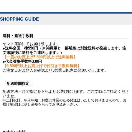
SHOPPING GUIDE
送料・発送手数料
ヤマト運輸にてお届け致します。
●送料全国一律550円（※沖縄県と一部離島は別途送料が発生します。注
文確認後に送料をご連絡します。）
【一度のお買上げ5,500円以上で送料無料】
●代金引換手数料330円
【5,500円以上お買上げで代引き手数料無料】
ご注文日および入金確認より5営業日以内に発送いたします。
「配送時間指定」
配送方法・時間指定を下記よりお選び頂けます。ご注文時にご指定くださ
いませ。
※土日祝日、年末年始、お盆は休業のため発送はいたしておりませんので、お
届け希望日は少し余裕をもってお申込み下さい。