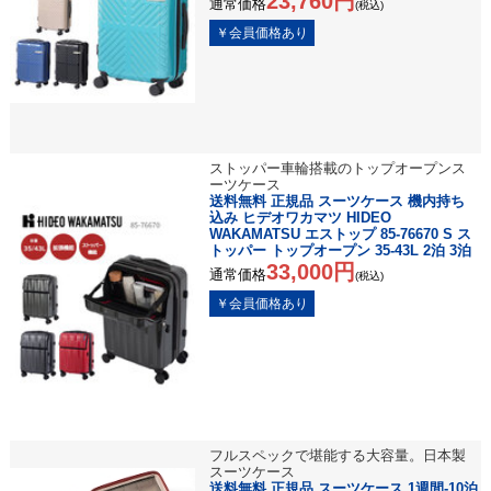
23,760円
通常価格
(税込)
ストッパー車輪搭載のトップオープンス
ーツケース
送料無料 正規品 スーツケース 機内持ち
込み ヒデオワカマツ HIDEO
WAKAMATSU エストップ 85-76670 S ス
トッパー トップオープン 35-43L 2泊 3泊
33,000円
通常価格
(税込)
フルスペックで堪能する大容量。日本製
スーツケース
送料無料 正規品 スーツケース 1週間-10泊