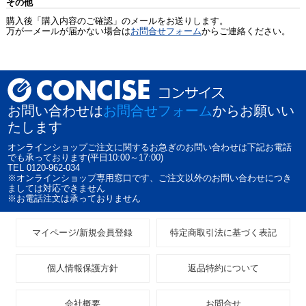
その他
購入後「購入内容のご確認」のメールをお送りします。
万が一メールが届かない場合は
お問合せフォーム
からご連絡ください。
お問い合わせは
お問合せフォーム
からお願いい
たします
オンラインショップご注文に関するお急ぎのお問い合わせは下記お電話
でも承っております(平日10:00～17:00)
TEL 0120-962-034
※オンラインショップ専用窓口です、ご注文以外のお問い合わせにつき
ましては対応できません
※お電話注文は承っておりません
マイページ/新規会員登録
特定商取引法に基づく表記
個人情報保護方針
返品特約について
会社概要
お問合せ