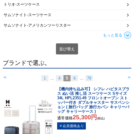
トリオ-スーツケース
サムソナイト-スーツケース
サムソナイト-アメリカンツーリスター
もっと見る
並び替え
ブランドで選ぶ。
<
>
1
…
4
5
6
…
79
【機内持ち込み可】 シフレ ハピタスプラ
ス ぬい活 推し活 スーツケース Sサイズ
34L HPL2351-49 フロントオープン スト
ッパー付き ダブルキャスター サスペンシ
ョン ( 旅行バッグ 旅行カバン キャリーバ
ッグ キャリーケース )
25,300円
通常価格
(税込)