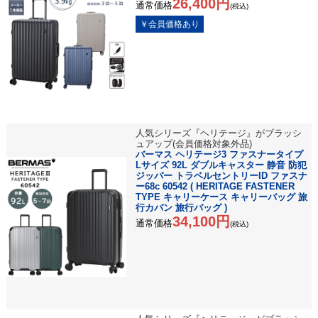
26,400円
通常価格
(税込)
人気シリーズ『ヘリテージ』がブラッシ
ュアップ(会員価格対象外品)
バーマス ヘリテージ3 ファスナータイプ
Lサイズ 92L ダブルキャスター 静音 防犯
ジッパー トラベルセントリーID ファスナ
ー68c 60542 ( HERITAGE FASTENER
TYPE キャリーケース キャリーバッグ 旅
行カバン 旅行バッグ )
34,100円
通常価格
(税込)