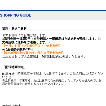
SHOPPING GUIDE
送料・発送手数料
ヤマト運輸にてお届け致します。
●送料全国一律550円（※沖縄県と一部離島は別途送料が発生します。注
文確認後に送料をご連絡します。）
【一度のお買上げ5,500円以上で送料無料】
●代金引換手数料330円
【5,500円以上お買上げで代引き手数料無料】
ご注文日および入金確認より5営業日以内に発送いたします。
「配送時間指定」
配送方法・時間指定を下記よりお選び頂けます。ご注文時にご指定くださ
いませ。
※土日祝日、年末年始、お盆は休業のため発送はいたしておりませんので、お
届け希望日は少し余裕をもってお申込み下さい。