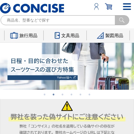
旅行用品
文具用品
製図用品