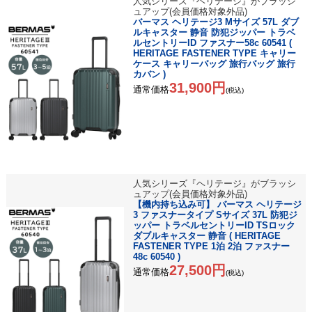
人気シリーズ『ヘリテージ』がブラッシ
ュアップ(会員価格対象外品)
バーマス ヘリテージ3 Mサイズ 57L ダブ
ルキャスター 静音 防犯ジッパー トラベ
ルセントリーID ファスナー58c 60541 (
HERITAGE FASTENER TYPE キャリー
ケース キャリーバッグ 旅行バッグ 旅行
カバン )
31,900円
通常価格
(税込)
人気シリーズ『ヘリテージ』がブラッシ
ュアップ(会員価格対象外品)
【機内持ち込み可】 バーマス ヘリテージ
3 ファスナータイプ Sサイズ 37L 防犯ジ
ッパー トラベルセントリーID TSロック
ダブルキャスター 静音 ( HERITAGE
FASTENER TYPE 1泊 2泊 ファスナー
48c 60540 )
27,500円
通常価格
(税込)