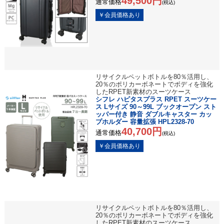
49,500円
通常価格
(税込)
リサイクルペットボトルを80％活用し、
20％のポリカーボネートでボディを強化
したRPET新素材のスーツケース
シフレ ハピタスプラス RPET スーツケー
ス Lサイズ 90～99L ブックオープン スト
ッパー付き 静音 ダブルキャスター カッ
プホルダー 容量拡張 HPL2328-70
40,700円
通常価格
(税込)
リサイクルペットボトルを80％活用し、
20％のポリカーボネートでボディを強化
したRPET新素材のスーツケース