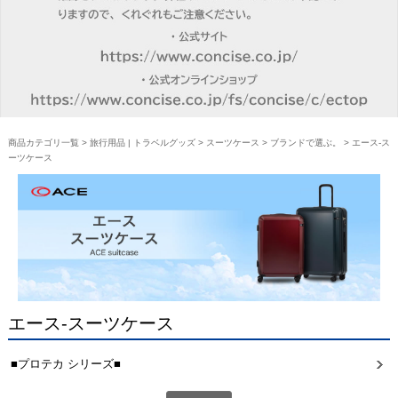
商品カテゴリ一覧
>
旅行用品 | トラベルグッズ
>
スーツケース
>
ブランドで選ぶ。
> エース-ス
ーツケース
エース-スーツケース
■プロテカ シリーズ■