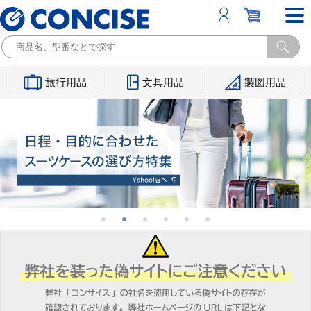
旅行用品
文具用品
製図用品