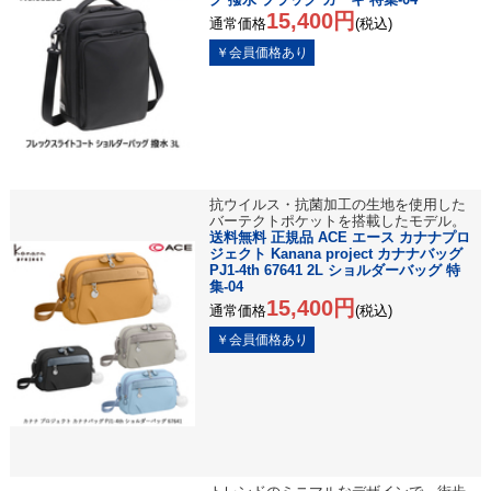
15,400円
通常価格
(税込)
抗ウイルス・抗菌加工の生地を使用した
バーテクトポケットを搭載したモデル。
送料無料 正規品 ACE エース カナナプロ
ジェクト Kanana project カナナバッグ
PJ1-4th 67641 2L ショルダーバッグ 特
集-04
15,400円
通常価格
(税込)