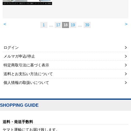
<
>
1
…
17
18
19
…
39
ログイン
メルマガ申込/停止
特定商取引法に基づく表示
送料とお支払い方法について
個人情報の取扱いについて
SHOPPING GUIDE
送料・発送手数料
ヤマト運輸にてお届け致します。