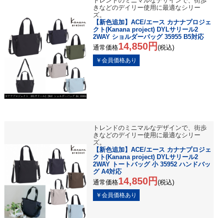
トレンドのミニマルなデザインで、街歩
きなどのデイリー使用に最適なシリー
ズ。
【新色追加】ACE/エース カナナプロジェ
クト(Kanana project) DYLサリール2
2WAY ショルダーバッグ 35955 B5対応
14,850円
通常価格
(税込)
トレンドのミニマルなデザインで、街歩
きなどのデイリー使用に最適なシリー
ズ。
【新色追加】ACE/エース カナナプロジェ
クト(Kanana project) DYLサリール2
2WAY トートバッグ 小 35952 ハンドバッ
グ A4対応
14,850円
通常価格
(税込)