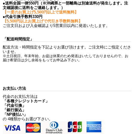
●送料全国一律550円（※沖縄県と一部離島は別途送料が発生します。注
文確認後に送料をご連絡します。）
【一度のお買上げ5,500円以上で送料無料】
●代金引換手数料330円
【5,500円以上お買上げで代引き手数料無料】
ご注文日および入金確認より5営業日以内に発送いたします。
「配送時間指定」
配送方法・時間指定を下記よりお選び頂けます。ご注文時にご指定くださ
いませ。
※土日祝日、年末年始、お盆は休業のため発送はいたしておりませんので、お
届け希望日は少し余裕をもってお申込み下さい。
お支払い方法
代金のお支払方法は
「各種クレジットカード」
「代金引換」
「銀行振込」
「NP後払い」
の 4種類からお選び下さい。