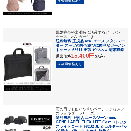
冠婚葬祭や出張時に活躍するガーメント
ケース。ハンガー付き
送料無料 正規品 ace. エース スタンスー
ター スーツの持ち運びに便利なガーメン
トケース 62911 出張 ビジネス 冠婚葬祭
15,400円
通常価格
(税込)
雨の日でも使いやすいベーシックなメン
ズショルダーシリーズ。
送料無料 正規品 エースジーン ace.
GENE LABEL FLEX LITE Coat フレック
スライトコート 68232 3L ショルダーバッ
グ 撥水 ブラック カーキ 特集-04