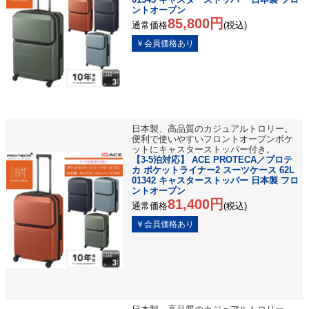
ントオープン
85,800円
通常価格
(税込)
日本製、高品質のカジュアルトロリー。
便利で使いやすいフロントオープンポケ
ットにキャスターストッパー付き。
【3-5泊対応】 ACE PROTECA／プロテ
カ ポケットライナー2 スーツケース 62L
01342 キャスターストッパー 日本製 フロ
ントオープン
81,400円
通常価格
(税込)