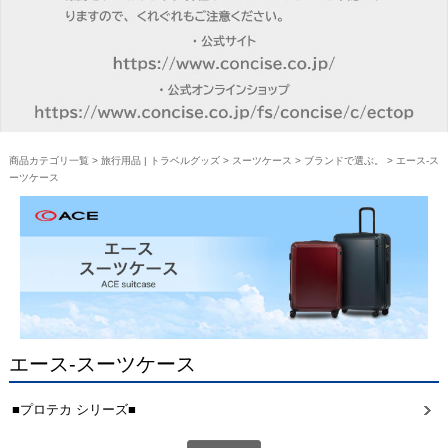
商品カテゴリ一覧
>
旅行用品 | トラベルグッズ
>
スーツケース
>
ブランドで選ぶ。
> エース-ス
ーツケース
エース-スーツケース
■プロテカ シリーズ■