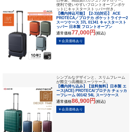
日本製、高品質のカジュアルトロリー。
便利で使いやすいフロントオープンポケ
ットにキャスターストッパー付き。
【機内持込可能】【2-3泊対応】 ACE
PROTECA／プロテカ ポケットライナー2
スーツケース 37L 01341 キャスタースト
ッパー 日本製 フロントオープン
77,000円
通常価格
(税込)
シンプルなデザインと、スリムフレーム
が際立つ高機能スーツケース。
【機内持ち込み】【送料無料】日本製 エ
ース(ACE) PROTECA/プロテカ チェッカ
ーフレーム 00142 54L スーツケース
86,900円
通常価格
(税込)