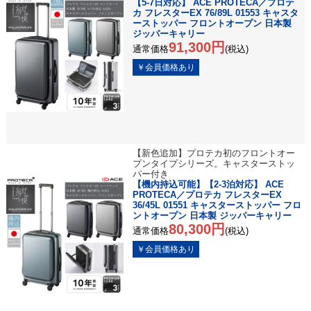
【5-7日対応】 ACE PROTECA／プロテ
カ フレスターEX 76/89L 01553 キャスタ
ーストッパー フロントオープン 日本製
ジッパーキャリー
91,300円
通常価格
(税込)
【新色追加】プロテカ初のフロントオー
プンタイプシリーズ。キャスターストッ
パー付き
【機内持込可能】【2-3泊対応】 ACE
PROTECA／プロテカ フレスターEX
36/45L 01551 キャスターストッパー フロ
ントオープン 日本製 ジッパーキャリー
80,300円
通常価格
(税込)