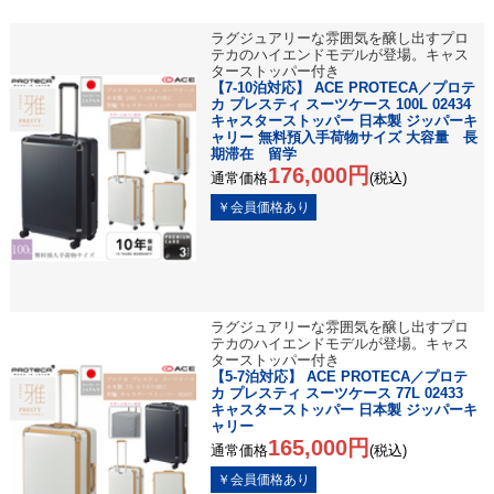
ラグジュアリーな雰囲気を醸し出すプロ
テカのハイエンドモデルが登場。キャス
ターストッパー付き
【7-10泊対応】 ACE PROTECA／プロテ
カ プレスティ スーツケース 100L 02434
キャスターストッパー 日本製 ジッパーキ
ャリー 無料預入手荷物サイズ 大容量 長
期滞在 留学
176,000円
通常価格
(税込)
ラグジュアリーな雰囲気を醸し出すプロ
テカのハイエンドモデルが登場。キャス
ターストッパー付き
【5-7泊対応】 ACE PROTECA／プロテ
カ プレスティ スーツケース 77L 02433
キャスターストッパー 日本製 ジッパーキ
ャリー
165,000円
通常価格
(税込)