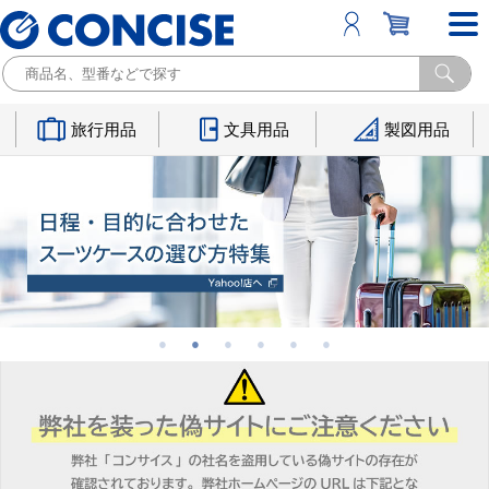
旅行用品
文具用品
製図用品