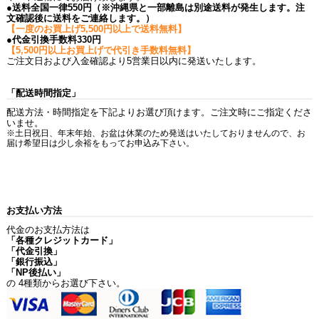
●送料全国一律550円（※沖縄県と一部離島は別途送料が発生します。注
文確認後に送料をご連絡します。）
【一度のお買上げ5,500円以上で送料無料】
●代金引換手数料330円
【5,500円以上お買上げで代引き手数料無料】
ご注文日および入金確認より5営業日以内に発送いたします。
「配送時間指定」
配送方法・時間指定を下記よりお選び頂けます。ご注文時にご指定くださ
いませ。
※土日祝日、年末年始、お盆は休業のため発送はいたしておりませんので、お
届け希望日は少し余裕をもってお申込み下さい。
お支払い方法
代金のお支払方法は
「各種クレジットカード」
「代金引換」
「銀行振込」
「NP後払い」
の 4種類からお選び下さい。