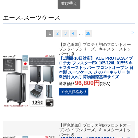
並び替え
エース-スーツケース
>
1
2
3
4
…
39
【新色追加】プロテカ初のフロントオー
プンタイプシリーズ。キャスターストッ
パー付き
【1週間-10日対応】 ACE PROTECA／プ
ロテカ フレスターEX 105/120L 01555 キ
ャスターストッパー フロントオープン 日
本製 スーツケース ジッパーキャリー 無
料預け入れ手荷物国際基準サイズ
96,800円
通常価格
(税込)
【新色追加】プロテカ初のフロントオー
プンタイプシリーズ。キャスターストッ
パー付き