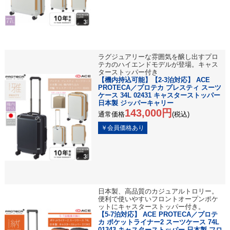
ラグジュアリーな雰囲気を醸し出すプロ
テカのハイエンドモデルが登場。キャス
ターストッパー付き
【機内持込可能】【2-3泊対応】 ACE
PROTECA／プロテカ プレスティ スーツ
ケース 34L 02431 キャスターストッパー
日本製 ジッパーキャリー
143,000円
通常価格
(税込)
日本製、高品質のカジュアルトロリー。
便利で使いやすいフロントオープンポケ
ットにキャスターストッパー付き。
【5-7泊対応】 ACE PROTECA／プロテ
カ ポケットライナー2 スーツケース 74L
01343 キャスターストッパー 日本製 フロ