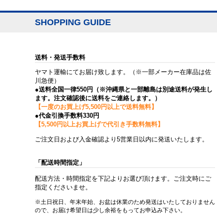
SHOPPING GUIDE
送料・発送手数料
ヤマト運輸にてお届け致します。（※一部メーカー在庫品は佐
川急便）
●送料全国一律550円（※沖縄県と一部離島は別途送料が発生し
ます。注文確認後に送料をご連絡します。）
【一度のお買上げ5,500円以上で送料無料】
●代金引換手数料330円
【5,500円以上お買上げで代引き手数料無料】
ご注文日および入金確認より5営業日以内に発送いたします。
「配送時間指定」
配送方法・時間指定を下記よりお選び頂けます。ご注文時にご
指定くださいませ。
※土日祝日、年末年始、お盆は休業のため発送はいたしておりません
ので、お届け希望日は少し余裕をもってお申込み下さい。