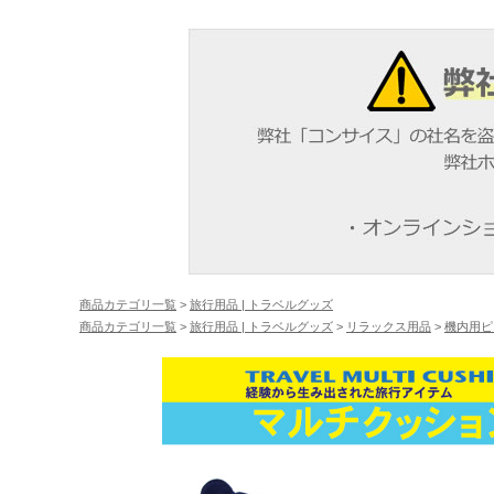
商品カテゴリ一覧
>
旅行用品 | トラベルグッズ
商品カテゴリ一覧
>
旅行用品 | トラベルグッズ
>
リラックス用品
>
機内用ピ