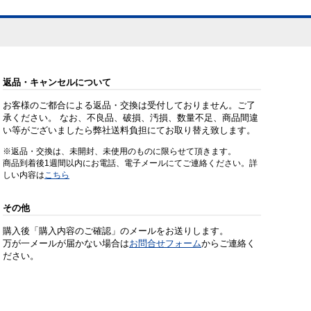
返品・キャンセルについて
お客様のご都合による返品・交換は受付しておりません。ご了
承ください。 なお、不良品、破損、汚損、数量不足、商品間違
い等がございましたら弊社送料負担にてお取り替え致します。
※返品・交換は、未開封、未使用のものに限らせて頂きます。
商品到着後1週間以内にお電話、電子メールにてご連絡ください。詳
しい内容は
こちら
その他
購入後「購入内容のご確認」のメールをお送りします。
万が一メールが届かない場合は
お問合せフォーム
からご連絡く
ださい。