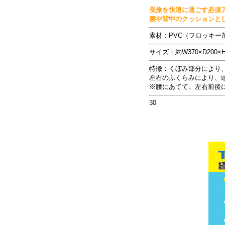
長旅を快適に過ごす必須
腰や背中のクッションと
素材：PVC（フロッキー
サイズ：約W370×D200
特徴：くぼみ部分により
左右のふくらみにより、
※腰にあてて、左右前後
30