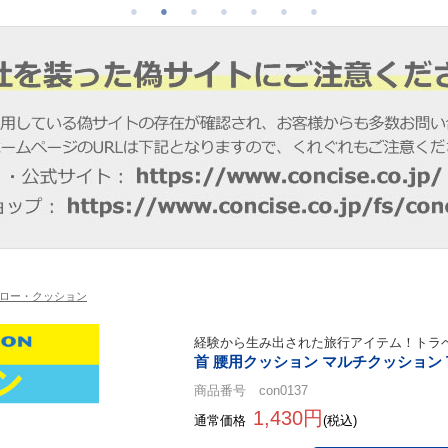
ロー・クッション
経験から生み出された旅行アイテム！トラ
首 腰用クッション マルチクッション 
商品番号 con0137
1,430円
通常価格
(税込)