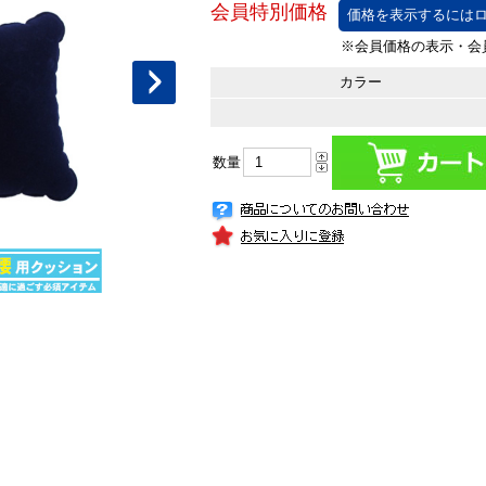
価格を表示するにはロ
カラー
数量