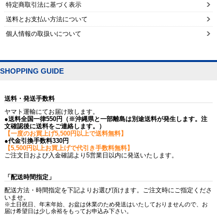
特定商取引法に基づく表示
送料とお支払い方法について
個人情報の取扱いについて
SHOPPING GUIDE
送料・発送手数料
ヤマト運輸にてお届け致します。
●送料全国一律550円（※沖縄県と一部離島は別途送料が発生します。注
文確認後に送料をご連絡します。）
【一度のお買上げ5,500円以上で送料無料】
●代金引換手数料330円
【5,500円以上お買上げで代引き手数料無料】
ご注文日および入金確認より5営業日以内に発送いたします。
「配送時間指定」
配送方法・時間指定を下記よりお選び頂けます。ご注文時にご指定くださ
いませ。
※土日祝日、年末年始、お盆は休業のため発送はいたしておりませんので、お
届け希望日は少し余裕をもってお申込み下さい。