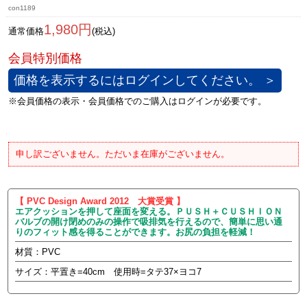
con1189
1,980円
通常価格
(税込)
価格を表示するにはログインしてください。 ＞
申し訳ございません。ただいま在庫がございません。
【 PVC Design Award 2012 大賞受賞 】
エアクッションを押して座面を変える。ＰＵＳＨ＋ＣＵＳＨＩＯＮ
バルブの開け閉めのみの操作で吸排気を行えるので、簡単に思い通
りのフィット感を得ることができます。お尻の負担を軽減！
材質：PVC
サイズ：平置き=40cm 使用時=タテ37×ヨコ7