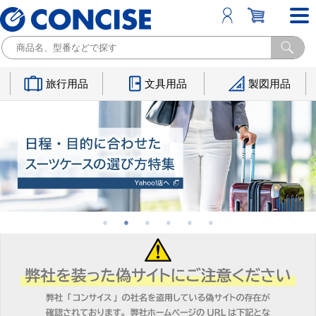
旅行用品
文具用品
製図用品