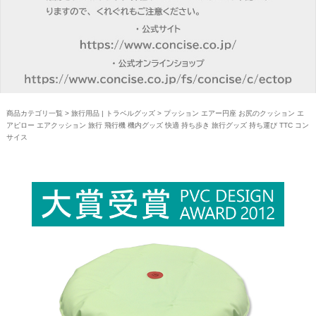
商品カテゴリ一覧
>
旅行用品 | トラベルグッズ
> プッション エアー円座 お尻のクッション エ
アピロー エアクッション 旅行 飛行機 機内グッズ 快適 持ち歩き 旅行グッズ 持ち運び TTC コン
サイス