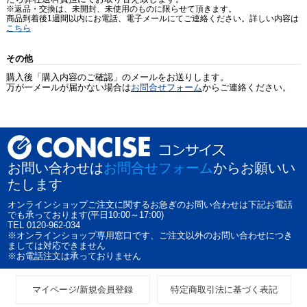
※返品・交換は、未開封、未使用のものに限らせて頂きます。
商品到着後1週間以内にお電話、電子メールにてご連絡ください。詳しい内容は
こちら
その他
購入後「購入内容のご確認」のメールをお送りします。
万が一メールが届かない場合は
お問合せフォーム
からご連絡ください。
お問い合わせは
お問合せフォーム
からお願いい
たします
オンラインショップご注文に関するお急ぎのお問い合わせは下記お電話
でも承っております(平日10:00～17:00)
TEL 0120-962-034
※オンラインショップ専用窓口です、ご注文以外のお問い合わせにつき
ましては対応できません
※お電話注文は承っておりません
マイページ/新規会員登録
特定商取引法に基づく表記