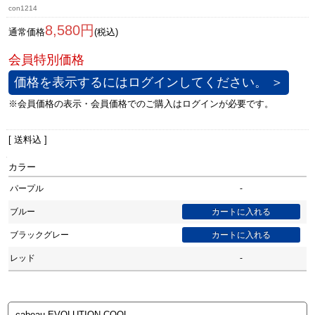
con1214
8,580円
通常価格
(税込)
価格を表示するにはログインしてください。 ＞
[ 送料込 ]
カラー
パープル
-
ブルー
ブラックグレー
レッド
-
cabeau EVOLUTION COOL