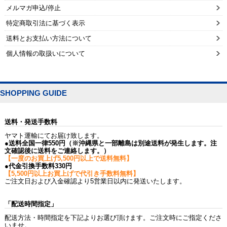
メルマガ申込/停止
特定商取引法に基づく表示
送料とお支払い方法について
個人情報の取扱いについて
SHOPPING GUIDE
送料・発送手数料
ヤマト運輸にてお届け致します。
●送料全国一律550円（※沖縄県と一部離島は別途送料が発生します。注
文確認後に送料をご連絡します。）
【一度のお買上げ5,500円以上で送料無料】
●代金引換手数料330円
【5,500円以上お買上げで代引き手数料無料】
ご注文日および入金確認より5営業日以内に発送いたします。
「配送時間指定」
配送方法・時間指定を下記よりお選び頂けます。ご注文時にご指定くださ
いませ。