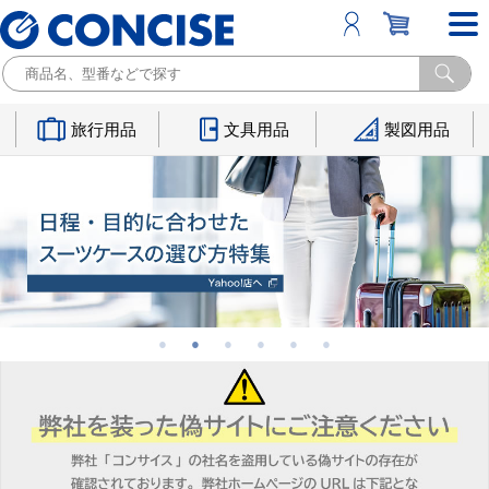
旅行用品
文具用品
製図用品