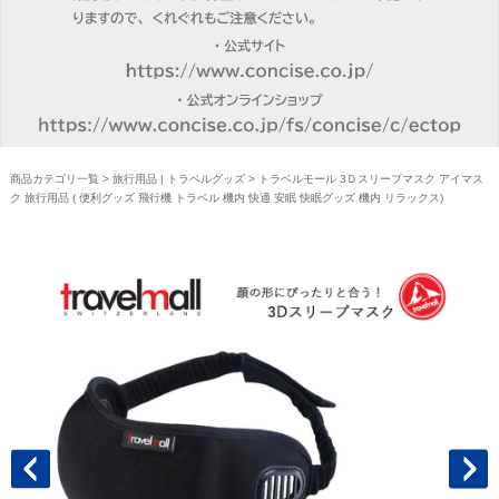
商品カテゴリ一覧
>
旅行用品 | トラベルグッズ
> トラベルモール 3Ｄスリープマスク アイマス
ク 旅行用品 ( 便利グッズ 飛行機 トラベル 機内 快適 安眠 快眠グッズ 機内 リラックス)