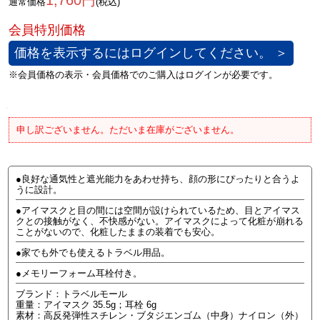
1,760円
通常価格
(税込)
価格を表示するにはログインしてください。 ＞
申し訳ございません。ただいま在庫がございません。
●良好な通気性と遮光能力をあわせ持ち、顔の形にぴったりと合うよ
うに設計。
●アイマスクと目の間には空間が設けられているため、目とアイマス
クとの接触がなく、不快感がない。アイマスクによって化粧が崩れる
ことがないので、化粧したままの装着でも安心。
●家でも外でも使えるトラベル用品。
●メモリーフォーム耳栓付き。
ブランド：トラベルモール
重量：アイマスク 35.5g；耳栓 6g
素材：高反発弾性スチレン・ブタジエンゴム（中身）ナイロン（外）