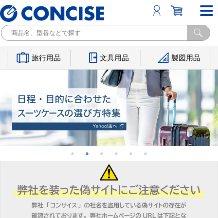
旅行用品
文具用品
製図用品