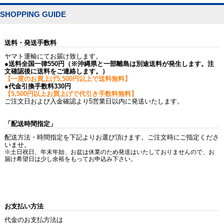
SHOPPING GUIDE
送料・発送手数料
ヤマト運輸にてお届け致します。
●送料全国一律550円（※沖縄県と一部離島は別途送料が発生します。注
文確認後に送料をご連絡します。）
【一度のお買上げ5,500円以上で送料無料】
●代金引換手数料330円
【5,500円以上お買上げで代引き手数料無料】
ご注文日および入金確認より5営業日以内に発送いたします。
「配送時間指定」
配送方法・時間指定を下記よりお選び頂けます。ご注文時にご指定くださ
いませ。
※土日祝日、年末年始、お盆は休業のため発送はいたしておりませんので、お
届け希望日は少し余裕をもってお申込み下さい。
お支払い方法
代金のお支払方法は