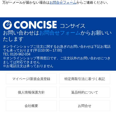
万が一メールが届かない場合は
お問合せフォーム
からご連絡ください。
お問い合わせは
お問合せフォーム
からお願いい
たします
オンラインショップご注文に関するお急ぎのお問い合わせは下記お電話
でも承っております(平日10:00～17:00)
TEL 0120-962-034
※オンラインショップ専用窓口です、ご注文以外のお問い合わせにつき
ましては対応できません
※お電話注文は承っておりません
マイページ/新規会員登録
特定商取引法に基づく表記
個人情報保護方針
返品特約について
会社概要
お問合せ