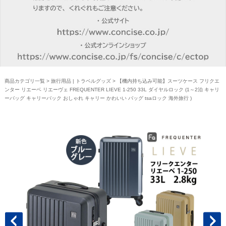
商品カテゴリ一覧
>
旅行用品 | トラベルグッズ
> 【機内持ち込み可能】スーツケース フリクエ
ンター リエーベ リエーヴェ FREQUENTER LIEVE 1-250 33L ダイヤルロック (1～2泊 キャリ
ーバッグ キャリーバック おしゃれ キャリー かわいい バッグ tsaロック 海外旅行 )