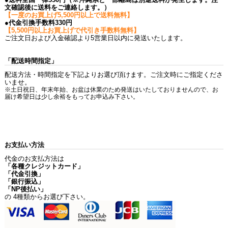
文確認後に送料をご連絡します。）
【一度のお買上げ5,500円以上で送料無料】
●代金引換手数料330円
【5,500円以上お買上げで代引き手数料無料】
ご注文日および入金確認より5営業日以内に発送いたします。
「配送時間指定」
配送方法・時間指定を下記よりお選び頂けます。ご注文時にご指定くださ
いませ。
※土日祝日、年末年始、お盆は休業のため発送はいたしておりませんので、お
届け希望日は少し余裕をもってお申込み下さい。
お支払い方法
代金のお支払方法は
「各種クレジットカード」
「代金引換」
「銀行振込」
「NP後払い」
の 4種類からお選び下さい。