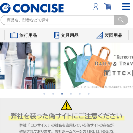
旅行用品
文具用品
製図用品