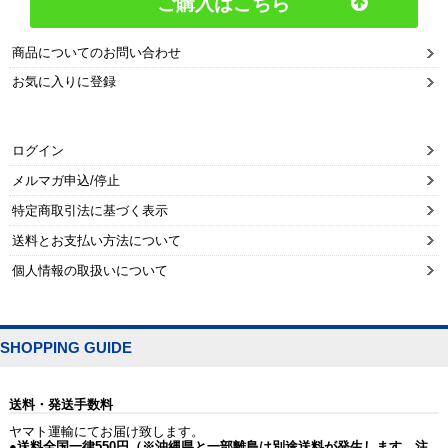
ご購入はこちら
商品についてのお問い合わせ
お気に入りに登録
ログイン
メルマガ申込/停止
特定商取引法に基づく表示
送料とお支払い方法について
個人情報の取扱いについて
SHOPPING GUIDE
送料・発送手数料
ヤマト運輸にてお届け致します。
●送料全国一律550円（※沖縄県と一部離島は別途送料が発生します。注