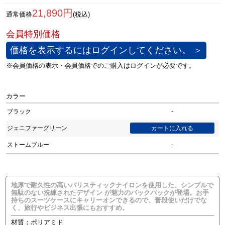
21,890円
通常価格
(税込)
価格を表示するにはログインしてください。 ＞
カラー
ブラック
-
ジェニファーグリーン
ストームブルー
-
地厚で耐久性の高いバリスティックナイロンを使用した、シンプルで
無駄のない洗練されたデザイン が魅力のバックパックが登場。お手
持ちのスーツケースにキャリーオンできるので、普段使いだけでな
く、旅行やビジネス出張にもおすすめ。
材質：ポリアミド