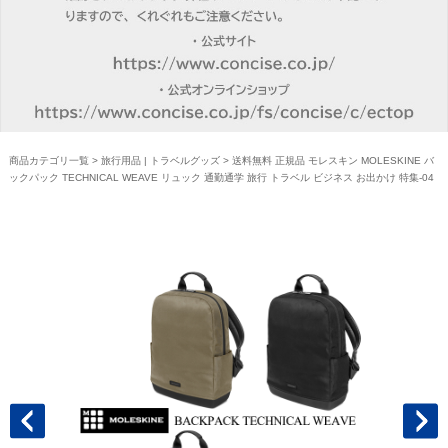
商品カテゴリ一覧
>
旅行用品 | トラベルグッズ
> 送料無料 正規品 モレスキン MOLESKINE バ
ックパック TECHNICAL WEAVE リュック 通勤通学 旅行 トラベル ビジネス お出かけ 特集-04