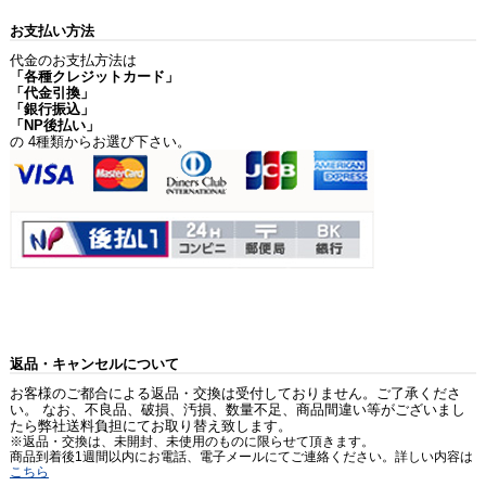
お支払い方法
代金のお支払方法は
「各種クレジットカード」
「代金引換」
「銀行振込」
「NP後払い」
の 4種類からお選び下さい。
返品・キャンセルについて
お客様のご都合による返品・交換は受付しておりません。ご了承くださ
い。 なお、不良品、破損、汚損、数量不足、商品間違い等がございまし
たら弊社送料負担にてお取り替え致します。
※返品・交換は、未開封、未使用のものに限らせて頂きます。
商品到着後1週間以内にお電話、電子メールにてご連絡ください。詳しい内容は
こちら