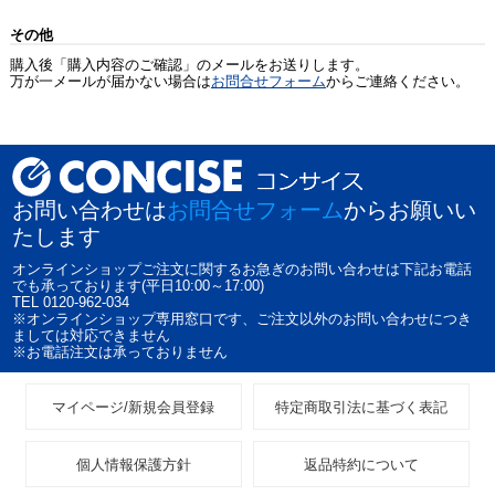
その他
購入後「購入内容のご確認」のメールをお送りします。
万が一メールが届かない場合は
お問合せフォーム
からご連絡ください。
お問い合わせは
お問合せフォーム
からお願いい
たします
オンラインショップご注文に関するお急ぎのお問い合わせは下記お電話
でも承っております(平日10:00～17:00)
TEL 0120-962-034
※オンラインショップ専用窓口です、ご注文以外のお問い合わせにつき
ましては対応できません
※お電話注文は承っておりません
マイページ/新規会員登録
特定商取引法に基づく表記
個人情報保護方針
返品特約について