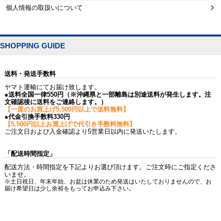
個人情報の取扱いについて
SHOPPING GUIDE
送料・発送手数料
ヤマト運輸にてお届け致します。
●送料全国一律550円（※沖縄県と一部離島は別途送料が発生します。注
文確認後に送料をご連絡します。）
【一度のお買上げ5,500円以上で送料無料】
●代金引換手数料330円
【5,500円以上お買上げで代引き手数料無料】
ご注文日および入金確認より5営業日以内に発送いたします。
「配送時間指定」
配送方法・時間指定を下記よりお選び頂けます。ご注文時にご指定くださ
いませ。
※土日祝日、年末年始、お盆は休業のため発送はいたしておりませんので、お
届け希望日は少し余裕をもってお申込み下さい。