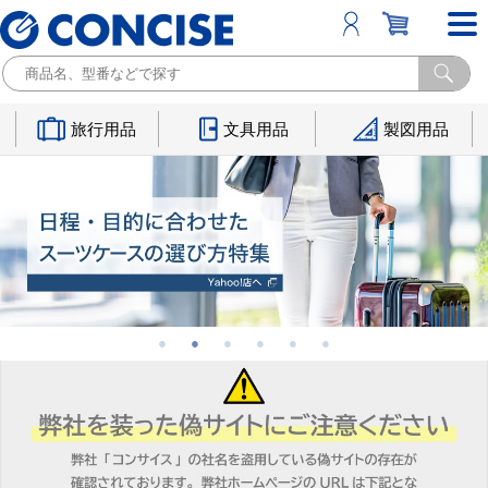
旅行用品
文具用品
製図用品