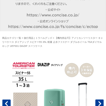
商品カテゴリ一覧
>
旅行用品 | トラベルグッズ
> 【機内持込可】アメリカンツーリスター キャ
リーケース ダイアジップ スピナー55 35L 軽量 止水ファスナー ダブルホイール TSAダイヤル
ロック UI5*001 DIAZIP スーツケース