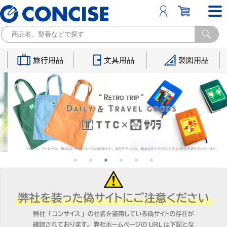
旅行用品
文具用品
製図用品