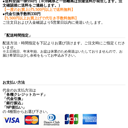
●送料全国一律550円（※沖縄県と一部離島は別途送料が発生します。注
文確認後に送料をご連絡します。）
【一度のお買上げ5,500円以上で送料無料】
●代金引換手数料330円
【5,500円以上お買上げで代引き手数料無料】
ご注文日および入金確認より5営業日以内に発送いたします。
「配送時間指定」
配送方法・時間指定を下記よりお選び頂けます。ご注文時にご指定くださ
いませ。
※土日祝日、年末年始、お盆は休業のため発送はいたしておりませんので、お
届け希望日は少し余裕をもってお申込み下さい。
お支払い方法
代金のお支払方法は
「各種クレジットカード」
「代金引換」
「銀行振込」
「NP後払い」
の 4種類からお選び下さい。