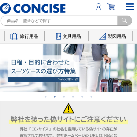
旅行用品
文具用品
製図用品