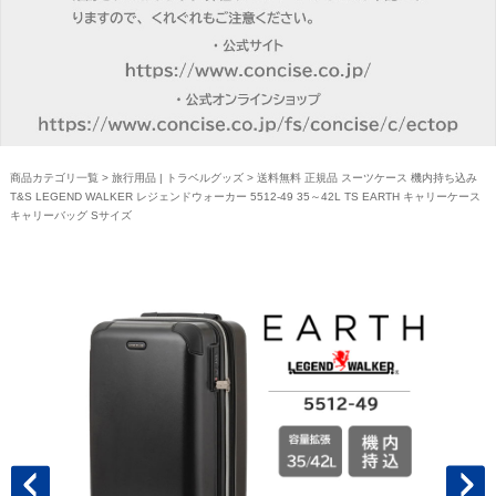
商品カテゴリ一覧
>
旅行用品 | トラベルグッズ
> 送料無料 正規品 スーツケース 機内持ち込み
T&S LEGEND WALKER レジェンドウォーカー 5512-49 35～42L TS EARTH キャリーケース
キャリーバッグ Sサイズ