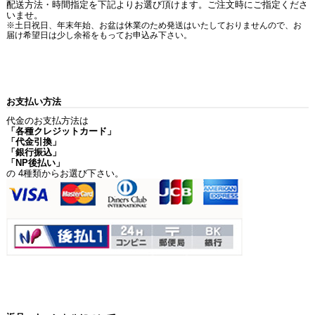
配送方法・時間指定を下記よりお選び頂けます。ご注文時にご指定くださ
いませ。
※土日祝日、年末年始、お盆は休業のため発送はいたしておりませんので、お
届け希望日は少し余裕をもってお申込み下さい。
お支払い方法
代金のお支払方法は
「各種クレジットカード」
「代金引換」
「銀行振込」
「NP後払い」
の 4種類からお選び下さい。