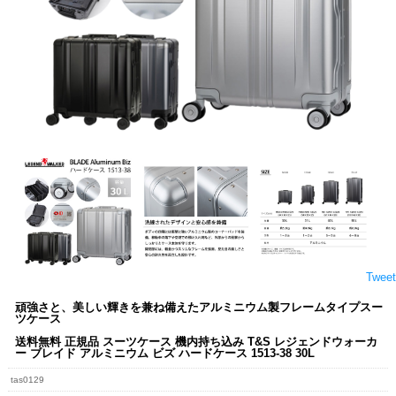
Tweet
頑強さと、美しい輝きを兼ね備えたアルミニウム製フレームタイプスー
ツケース
送料無料 正規品 スーツケース 機内持ち込み T&S レジェンドウォーカ
ー ブレイド アルミニウム ビズ ハードケース 1513-38 30L
tas0129