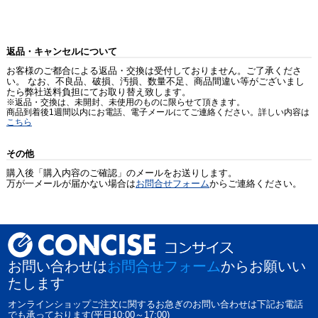
返品・キャンセルについて
お客様のご都合による返品・交換は受付しておりません。ご了承くださ
い。 なお、不良品、破損、汚損、数量不足、商品間違い等がございまし
たら弊社送料負担にてお取り替え致します。
※返品・交換は、未開封、未使用のものに限らせて頂きます。
商品到着後1週間以内にお電話、電子メールにてご連絡ください。詳しい内容は
こちら
その他
購入後「購入内容のご確認」のメールをお送りします。
万が一メールが届かない場合は
お問合せフォーム
からご連絡ください。
お問い合わせは
お問合せフォーム
からお願いい
たします
オンラインショップご注文に関するお急ぎのお問い合わせは下記お電話
でも承っております(平日10:00～17:00)