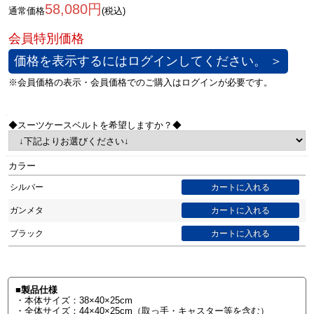
58,080円
通常価格
(税込)
価格を表示するにはログインしてください。 ＞
◆スーツケースベルトを希望しますか？◆
カラー
シルバー
ガンメタ
ブラック
■製品仕様
・本体サイズ：38×40×25cm
・全体サイズ：44×40×25cm（取っ手・キャスター等を含む）