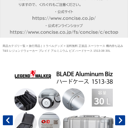
商品カテゴリ一覧
>
旅行用品 | トラベルグッズ
> 送料無料 正規品 スーツケース 機内持ち込み
T&S レジェンドウォーカー ブレイド アルミニウム ビズ ハードケース 1513-38 30L