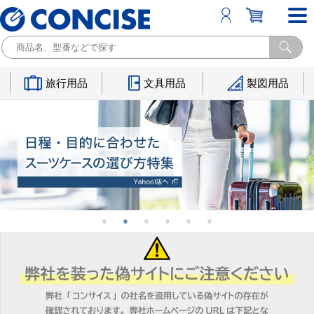
旅行用品
文具用品
製図用品