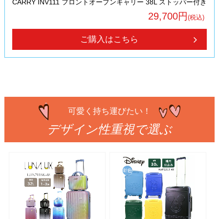
CARRY INV111 フロントオープンキャリー 38L ストッパー付き
29,700円
(税込)
ご購入はこちら
可愛く持ち運びたい！
デザイン性重視で選ぶ