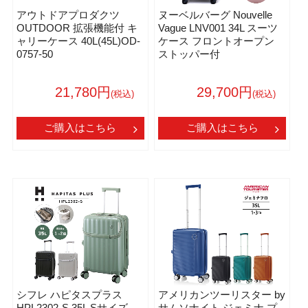
アウトドアプロダクツ
ヌーベルバーグ Nouvelle
OUTDOOR 拡張機能付 キ
Vague LNV001 34L スーツ
ャリーケース 40L(45L)OD-
ケース フロントオープン
0757-50
ストッパー付
21,780円
29,700円
(税込)
(税込)
ご購入はこちら
ご購入はこちら
シフレ ハピタスプラス
アメリカンツーリスター by
HPL2302-S 35L Sサイズ
サムソナイト ジェミナ プ