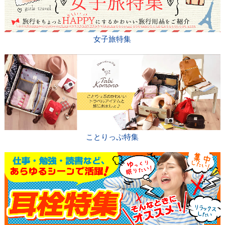
女子旅特集
ことりっぷ特集