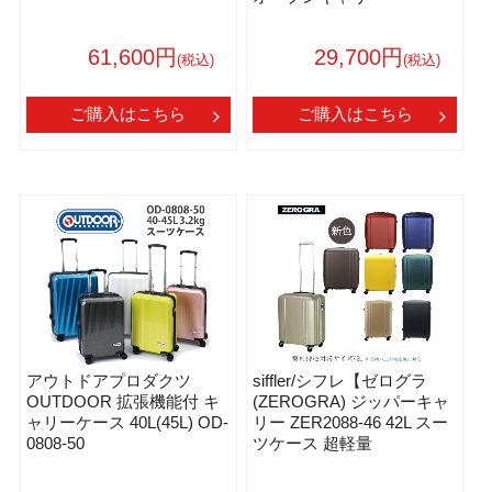
61,600円
29,700円
(税込)
(税込)
ご購入はこちら
ご購入はこちら
アウトドアプロダクツ
siffler/シフレ【ゼログラ
OUTDOOR 拡張機能付 キ
(ZEROGRA) ジッパーキャ
ャリーケース 40L(45L) OD-
リー ZER2088-46 42L スー
0808-50
ツケース 超軽量