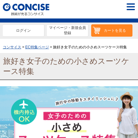
マイページ・新規会員
ログイン
カートを見る
登録
コンサイス
>
EC特集ページ
>
旅好き女子のための小さめスーツケース特集
旅好き女子のための小さめスーツケ
ース特集