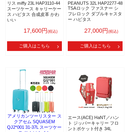
リス miffy 23L HAP3110-44
PEANUTS 32L HAP2277-48
TSAロック ファスナー シ
スーツケース キャリーケー
フレロック ダブルキャスタ
ス ハピタス 合成皮革 かわ
ー ハピタス
いい
17,600円
27,000円
(税込)
(税込)
ご購入はこちら
ご購入はこちら
アメリカンツーリスター ス
エース(ACE) HaNT／ハン
クアセム SQUASEM
ト ジッパーキャリー フロ
QJ2*001 31-37L スーツケー
ントポケット付き 34L