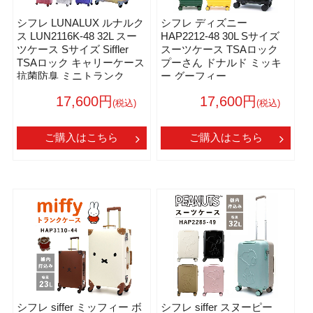
シフレ LUNALUX ルナルク
シフレ ディズニー
ス LUN2116K-48 32L スー
HAP2212-48 30L Sサイズ
ツケース Sサイズ Siffler
スーツケース TSAロック
TSAロック キャリーケース
プーさん ドナルド ミッキ
抗菌防臭 ミニトランク
ー グーフィー
17,600円
17,600円
(税込)
(税込)
ご購入はこちら
ご購入はこちら
シフレ siffer ミッフィー ボ
シフレ siffer スヌーピー