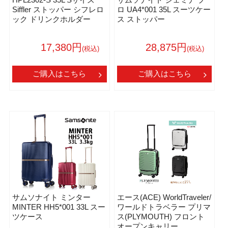
Siffler ストッパー シフレロ
ロ UA4*001 35L スーツケー
ック ドリンクホルダー
ス ストッパー
17,380円
28,875円
(税込)
(税込)
ご購入はこちら
ご購入はこちら
サムソナイト ミンター
エース(ACE) WorldTraveler/
MINTER HH5*001 33L スー
ワールドトラベラー プリマ
ツケース
ス(PLYMOUTH) フロント
オープンキャリー