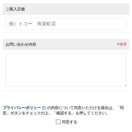
ご購入店舗
お問い合わせ内容
※必須
プライバシーポリシー
の内容について同意いただける場合は、
「同
意」ボタンをチェックの上、「確認する」を押してください。
同意する