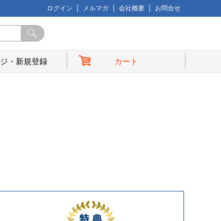
ログイン
メルマガ
会社概要
お問合せ
ジ・新規登録
カート
典