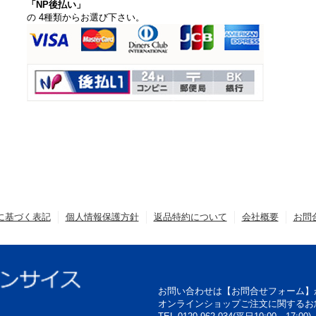
「NP後払い」
の 4種類からお選び下さい。
に基づく表記
個人情報保護方針
返品特約について
会社概要
お問
お問い合わせは【お問合せフォーム】
オンラインショップご注文に関するお