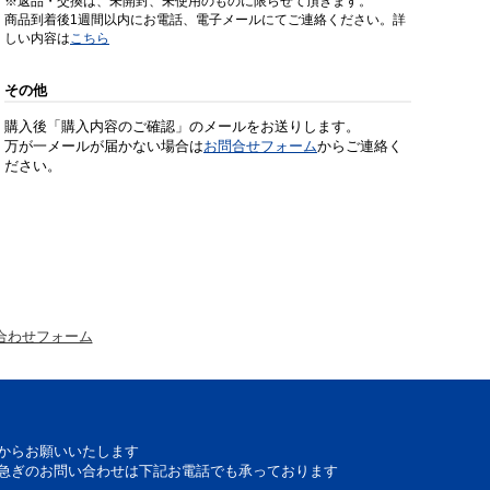
※返品・交換は、未開封、未使用のものに限らせて頂きます。
商品到着後1週間以内にお電話、電子メールにてご連絡ください。詳
しい内容は
こちら
その他
購入後「購入内容のご確認」のメールをお送りします。
万が一メールが届かない場合は
お問合せフォーム
からご連絡く
ださい。
合わせフォーム
からお願いいたします
急ぎのお問い合わせは下記お電話でも承っております