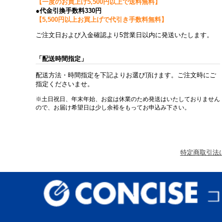
【一度のお買上げ5,500円以上で送料無料】
●代金引換手数料330円
【5,500円以上お買上げで代引き手数料無料】
ご注文日および入金確認より5営業日以内に発送いたします。
「配送時間指定」
配送方法・時間指定を下記よりお選び頂けます。ご注文時にご
指定くださいませ。
※土日祝日、年末年始、お盆は休業のため発送はいたしておりません
ので、お届け希望日は少し余裕をもってお申込み下さい。
特定商取引法