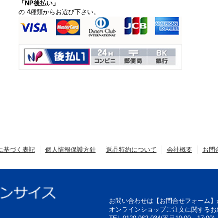
「NP後払い」
の 4種類からお選び下さい。
に基づく表記
個人情報保護方針
返品特約について
会社概要
お問
お問い合わせは【お問合せフォーム】
オンラインショップご注文に関するお