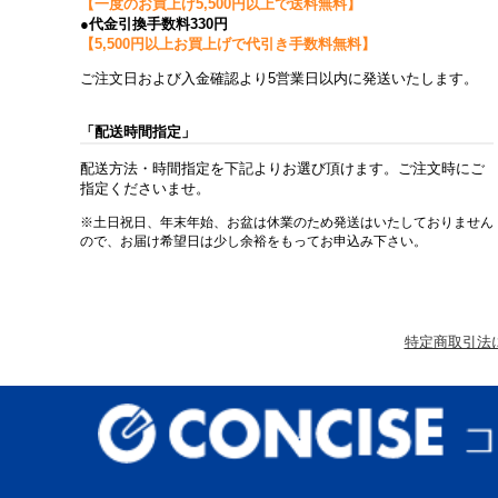
【一度のお買上げ5,500円以上で送料無料】
●代金引換手数料330円
【5,500円以上お買上げで代引き手数料無料】
ご注文日および入金確認より5営業日以内に発送いたします。
「配送時間指定」
配送方法・時間指定を下記よりお選び頂けます。ご注文時にご
指定くださいませ。
※土日祝日、年末年始、お盆は休業のため発送はいたしておりません
ので、お届け希望日は少し余裕をもってお申込み下さい。
特定商取引法