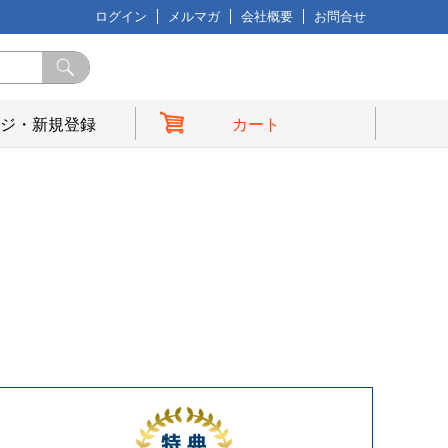
ログイン
メルマガ
会社概要
お問合せ
ジ・新規登録
カート
典