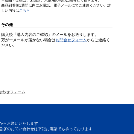
※返品・交換は、未開封、未使用のものに限らせて頂きます。
商品到着後1週間以内にお電話、電子メールにてご連絡ください。詳
しい内容は
こちら
その他
購入後「購入内容のご確認」のメールをお送りします。
万が一メールが届かない場合は
お問合せフォーム
からご連絡く
ださい。
合わせフォーム
からお願いいたします
急ぎのお問い合わせは下記お電話でも承っております