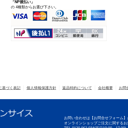
「NP後払い」
の 4種類からお選び下さい。
に基づく表記
個人情報保護方針
返品特約について
会社概要
お問
お問い合わせは【お問合せフォーム】
オンラインショップご注文に関するお