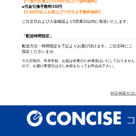
【一度のお買上げ5,500円以上で送料無料】
●代金引換手数料330円
【5,500円以上お買上げで代引き手数料無料】
ご注文日および入金確認より5営業日以内に発送いたします。
「配送時間指定」
配送方法・時間指定を下記よりお選び頂けます。ご注文時にご
指定くださいませ。
※土日祝日、年末年始、お盆は休業のため発送はいたしておりません
ので、お届け希望日は少し余裕をもってお申込み下さい。
特定商取引法