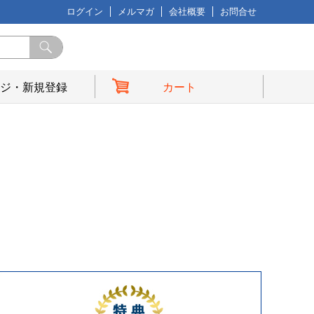
ログイン
メルマガ
会社概要
お問合せ
ジ・新規登録
カート
典