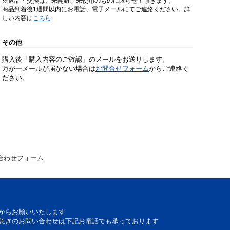
※返品・交換は、未開封、未使用のものに限らせて頂きます。
商品到着後1週間以内にお電話、電子メールにてご連絡ください。詳
しい内容は
こちら
その他
購入後「購入内容のご確認」のメールをお送りします。
万が一メールが届かない場合は
お問合せフォーム
からご連絡く
ださい。
合わせフォーム
からお願いいたします
急ぎのお問い合わせは下記お電話でも承っております