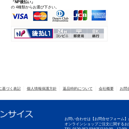
「NP後払い」
の 4種類からお選び下さい。
に基づく表記
個人情報保護方針
返品特約について
会社概要
お問
お問い合わせは【お問合せフォーム】
オンラインショップご注文に関するお