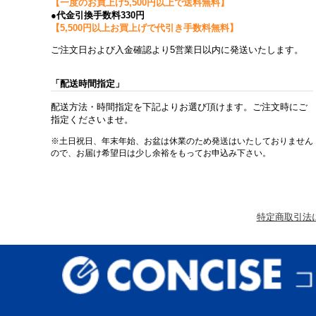
【一度のお買上げ5,500円以上で送料無料】
●代金引換手数料330円
【5,500円以上お買上げで代引き手数料無料】
ご注文日および入金確認より5営業日以内に発送いたします。
「配送時間指定」
配送方法・時間指定を下記よりお選び頂けます。ご注文時にご
指定くださいませ。
※土日祝日、年末年始、お盆は休業のため発送はいたしておりません
ので、お届け希望日は少し余裕をもってお申込み下さい。
特定商取引法