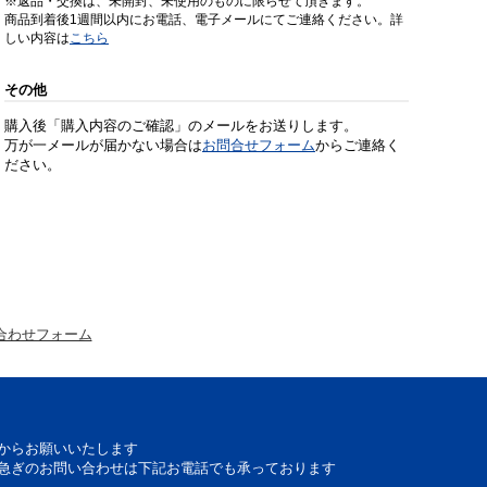
※返品・交換は、未開封、未使用のものに限らせて頂きます。
商品到着後1週間以内にお電話、電子メールにてご連絡ください。詳
しい内容は
こちら
その他
購入後「購入内容のご確認」のメールをお送りします。
万が一メールが届かない場合は
お問合せフォーム
からご連絡く
ださい。
合わせフォーム
からお願いいたします
急ぎのお問い合わせは下記お電話でも承っております