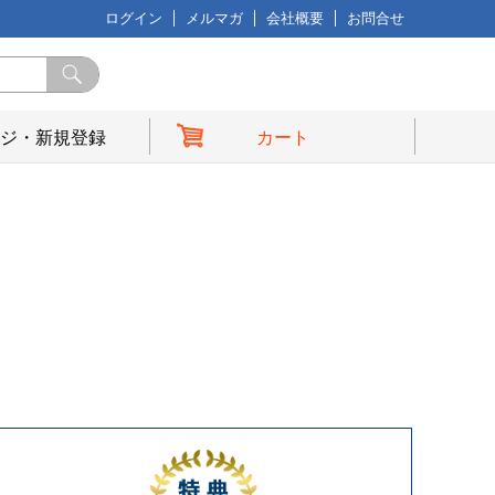
ログイン
メルマガ
会社概要
お問合せ
ジ・新規登録
カート
典