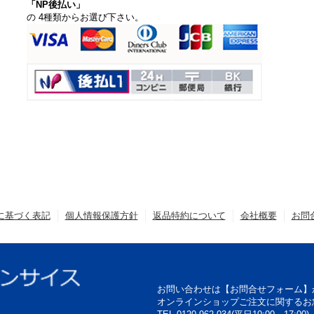
「NP後払い」
の 4種類からお選び下さい。
に基づく表記
個人情報保護方針
返品特約について
会社概要
お問
お問い合わせは【お問合せフォーム】
オンラインショップご注文に関するお