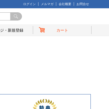
ログイン
メルマガ
会社概要
お問合せ
ジ・新規登録
カート
典