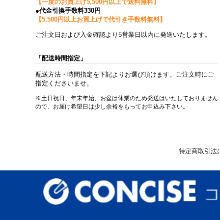
【一度のお買上げ5,500円以上で送料無料】
●代金引換手数料330円
【5,500円以上お買上げで代引き手数料無料】
ご注文日および入金確認より5営業日以内に発送いたします。
「配送時間指定」
配送方法・時間指定を下記よりお選び頂けます。ご注文時にご
指定くださいませ。
※土日祝日、年末年始、お盆は休業のため発送はいたしておりません
ので、お届け希望日は少し余裕をもってお申込み下さい。
特定商取引法