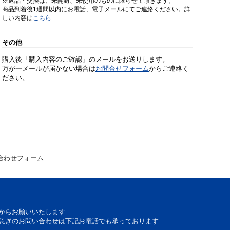
※返品・交換は、未開封、未使用のものに限らせて頂きます。
商品到着後1週間以内にお電話、電子メールにてご連絡ください。詳
しい内容は
こちら
その他
購入後「購入内容のご確認」のメールをお送りします。
万が一メールが届かない場合は
お問合せフォーム
からご連絡く
ださい。
合わせフォーム
からお願いいたします
急ぎのお問い合わせは下記お電話でも承っております