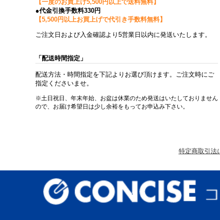
【一度のお買上げ5,500円以上で送料無料】
●代金引換手数料330円
【5,500円以上お買上げで代引き手数料無料】
ご注文日および入金確認より5営業日以内に発送いたします。
「配送時間指定」
配送方法・時間指定を下記よりお選び頂けます。ご注文時にご
指定くださいませ。
※土日祝日、年末年始、お盆は休業のため発送はいたしておりません
ので、お届け希望日は少し余裕をもってお申込み下さい。
特定商取引法