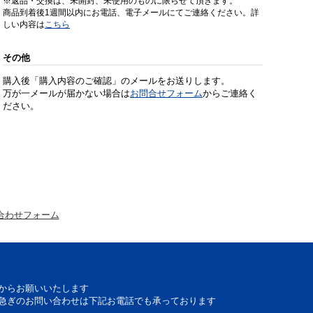
※返品・交換は、未開封、未使用のものに限らせて頂きます。
商品到着後1週間以内にお電話、電子メールにてご連絡ください。詳
しい内容は
こちら
その他
購入後「購入内容のご確認」のメールをお送りします。
万が一メールが届かない場合は
お問合せフォーム
からご連絡く
ださい。
合わせフォーム
からお願いいたします
急ぎのお問い合わせは下記お電話でも承っております