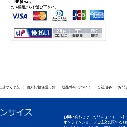
「NP後払い」
の 4種類からお選び下さい。
に基づく表記
個人情報保護方針
返品特約について
会社概要
お問
お問い合わせは【お問合せフォーム】
オンラインショップご注文に関するお