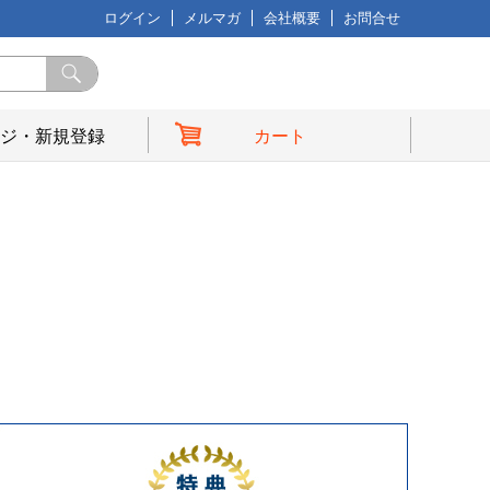
ログイン
メルマガ
会社概要
お問合せ
ジ・新規登録
カート
典