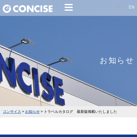
JP
EN
お知らせ
コンサイス
>
お知らせ
>
トラベルカタログ 最新版掲載いたしました