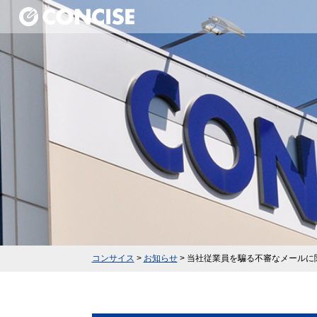
コンサイス
>
お知らせ
>
当社従業員を騙る不審なメールに