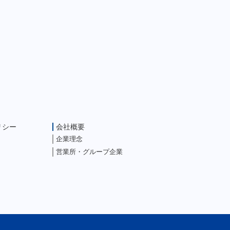
リシー
会社概要
企業理念
営業所・グループ企業