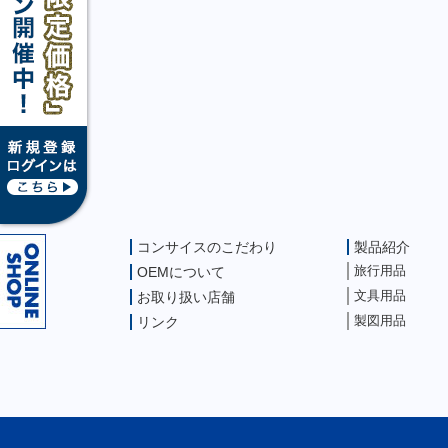
コンサイスのこだわり
製品紹介
旅行用品
OEMについて
文具用品
お取り扱い店舗
製図用品
リンク