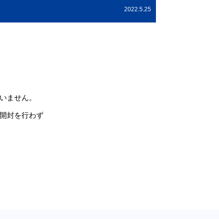
2022.5.25
いません。
の開封を行わず